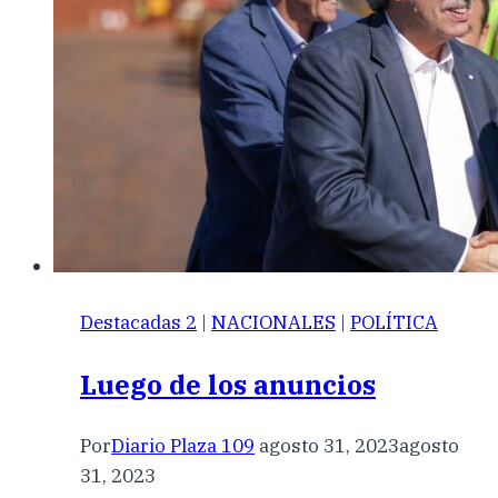
Destacadas 2
|
NACIONALES
|
POLÍTICA
Luego de los anuncios
Por
Diario Plaza 109
agosto 31, 2023
agosto
31, 2023