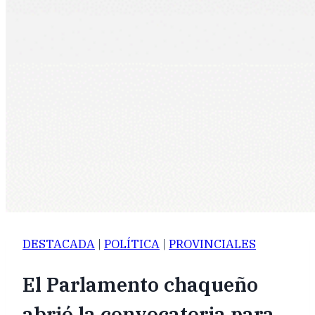
DESTACADA
|
POLÍTICA
|
PROVINCIALES
El Parlamento chaqueño
abrió la convocatoria para