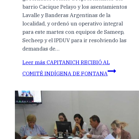
barrio Cacique Pelayo y los asentamientos
Lavalle y Banderas Argentinas de la
localidad, y ordenó un operativo integral
para este martes con equipos de Sameep,
Secheep y el IPDUV para ir resolviendo las
demandas de…
Leer más
CAPITANICH RECIBIÓ AL
COMITÉ INDÍGENA DE FONTANA