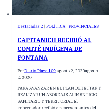
Destacadas 2
|
POLÍTICA
|
PROVINCIALES
CAPITANICH RECIBIÓ AL
COMITÉ INDÍGENA DE
FONTANA
Por
Diario Plaza 109
agosto 2, 2020
agosto
2, 2020
PARA AVANZAR EN EL PLAN DETECTAR Y
REALIZAR UN ABORDAJE ALIMENTICIO,
SANITARIO Y TERRITORIAL El
gobernador recibió a representantes del