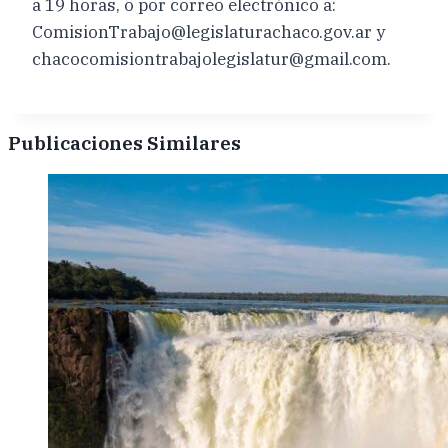
a 19 horas, o por correo electrónico a:
ComisionTrabajo@legislaturachaco.gov.ar
y
chacocomisiontrabajolegislatur@gmail.com
.
Publicaciones Similares