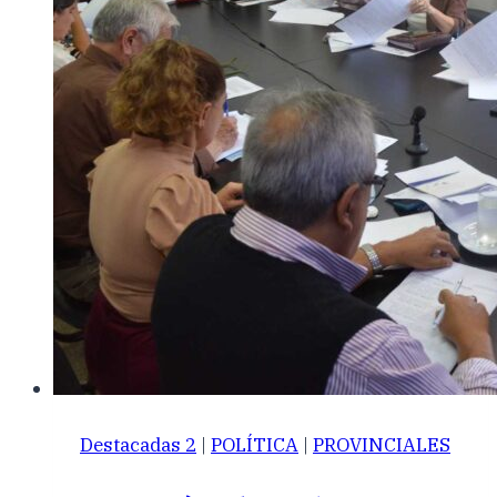
Destacadas 2
|
POLÍTICA
|
PROVINCIALES