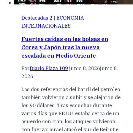
Destacadas 2
|
ECONOMIA
|
INTERNACIONALES
Fuertes caídas en las bolsas en
Corea y Japón tras la nueva
escalada en Medio Oriente
Por
Diario Plaza 109
junio 8, 2026
junio 8,
2026
Las dos referencias del barril del petróleo
también volvieron a subir y se alejaron de
los 90 dólares. Tras escuchar durante
varios días que EE.UU. estaba cerca de un
acuerdo con Irán, los ataques volvieron
con fuerza: Israel atacó el sur de Beirut e