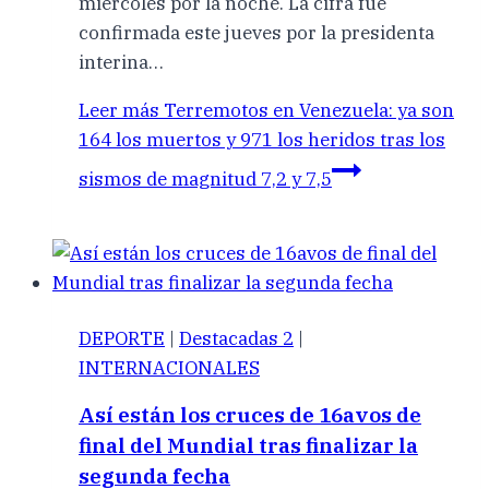
miércoles por la noche. La cifra fue
confirmada este jueves por la presidenta
interina…
Leer más
Terremotos en Venezuela: ya son
164 los muertos y 971 los heridos tras los
sismos de magnitud 7,2 y 7,5
DEPORTE
|
Destacadas 2
|
INTERNACIONALES
Así están los cruces de 16avos de
final del Mundial tras finalizar la
segunda fecha