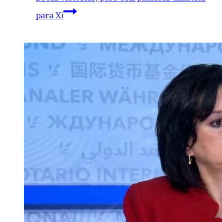
para Xi