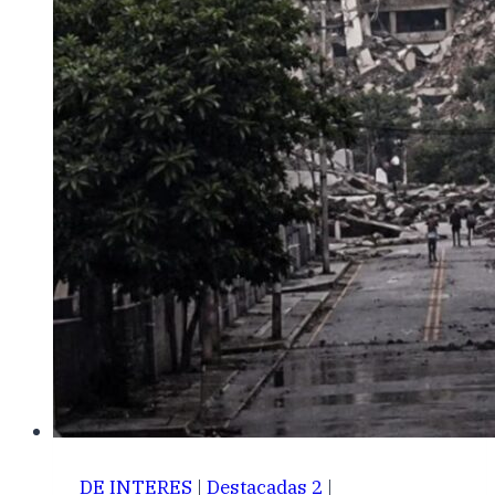
DE INTERES
|
Destacadas 2
|