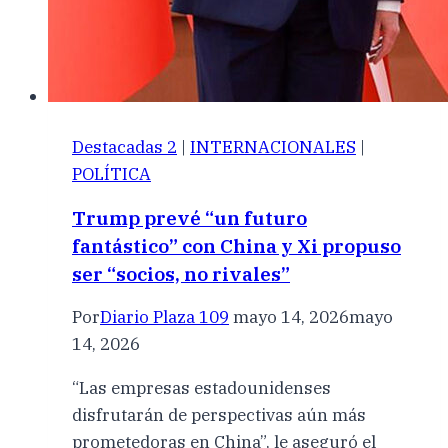
Destacadas 2
|
INTERNACIONALES
|
POLÍTICA
Trump prevé “un futuro
fantástico” con China y Xi propuso
ser “socios, no rivales”
Por
Diario Plaza 109
mayo 14, 2026
mayo
14, 2026
“Las empresas estadounidenses
disfrutarán de perspectivas aún más
prometedoras en China”, le aseguró el