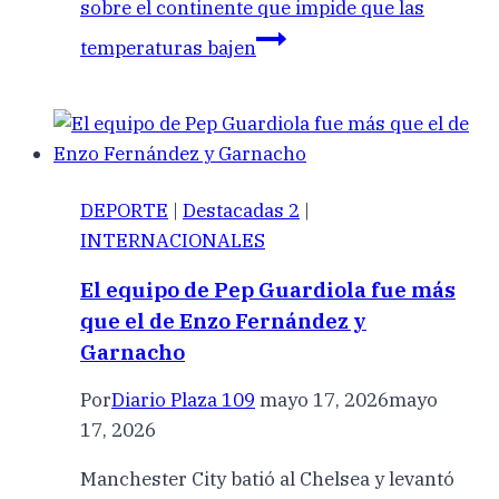
sobre el continente que impide que las
temperaturas bajen
DEPORTE
|
Destacadas 2
|
INTERNACIONALES
El equipo de Pep Guardiola fue más
que el de Enzo Fernández y
Garnacho
Por
Diario Plaza 109
mayo 17, 2026
mayo
17, 2026
Manchester City batió al Chelsea y levantó