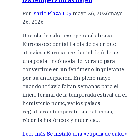
las temperaturas bajen
Por
Diario Plaza 109
mayo 26, 2026
mayo
26, 2026
Una ola de calor excepcional abrasa
Europa occidental La ola de calor que
atraviesa Europa occidental dejó de ser
una postal incómoda del verano para
convertirse en un fenómeno inquietante
por su anticipación. En pleno mayo,
cuando todavía faltan semanas para el
inicio formal de la temporada estival en el
hemisferio norte, varios países
registraron temperaturas extremas,
récords históricos y muertes…
Leer más
Se instaló una «cúpula de calor»