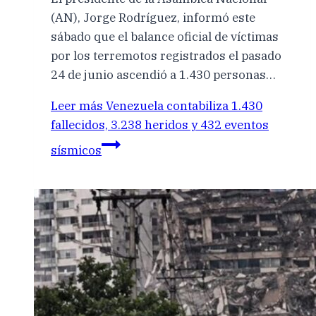
(AN), Jorge Rodríguez, informó este
sábado que el balance oficial de víctimas
por los terremotos registrados el pasado
24 de junio ascendió a 1.430 personas…
Leer más
Venezuela contabiliza 1.430
fallecidos, 3.238 heridos y 432 eventos
sísmicos