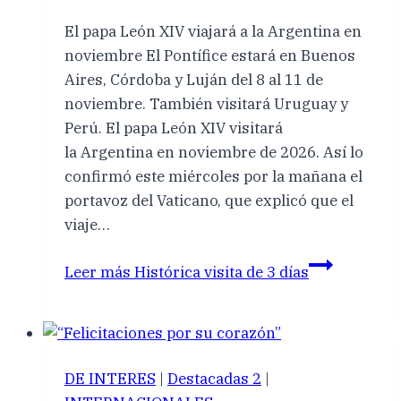
El papa León XIV viajará a la Argentina en
noviembre El Pontífice estará en Buenos
Aires, Córdoba y Luján del 8 al 11 de
noviembre. También visitará Uruguay y
Perú. El papa León XIV visitará
la Argentina en noviembre de 2026. Así lo
confirmó este miércoles por la mañana el
portavoz del Vaticano, que explicó que el
viaje…
Leer más
Histórica visita de 3 días
DE INTERES
|
Destacadas 2
|