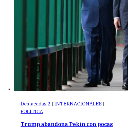
Destacadas 2
|
INTERNACIONALES
|
POLÍTICA
Trump abandona Pekín con pocas