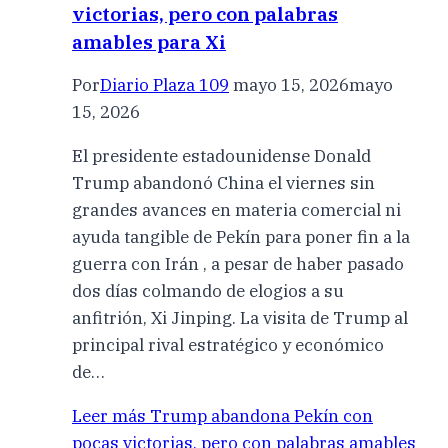
victorias, pero con palabras
amables para Xi
Por
Diario Plaza 109
mayo 15, 2026
mayo
15, 2026
El presidente estadounidense Donald
Trump abandonó China el viernes sin
grandes avances en materia comercial ni
ayuda tangible de Pekín para poner fin a la
guerra con Irán , a pesar de haber pasado
dos días colmando de elogios a su
anfitrión, Xi Jinping. La visita de Trump al
principal rival estratégico y económico
de…
Leer más
Trump abandona Pekín con
pocas victorias, pero con palabras amables