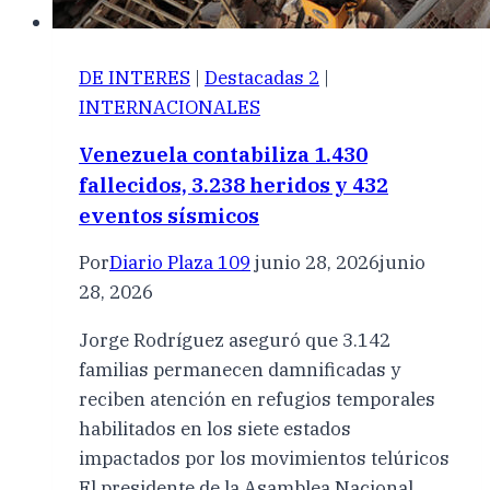
DE INTERES
|
Destacadas 2
|
INTERNACIONALES
Venezuela contabiliza 1.430
fallecidos, 3.238 heridos y 432
eventos sísmicos
Por
Diario Plaza 109
junio 28, 2026
junio
28, 2026
Jorge Rodríguez aseguró que 3.142
familias permanecen damnificadas y
reciben atención en refugios temporales
habilitados en los siete estados
impactados por los movimientos telúricos
El presidente de la Asamblea Nacional