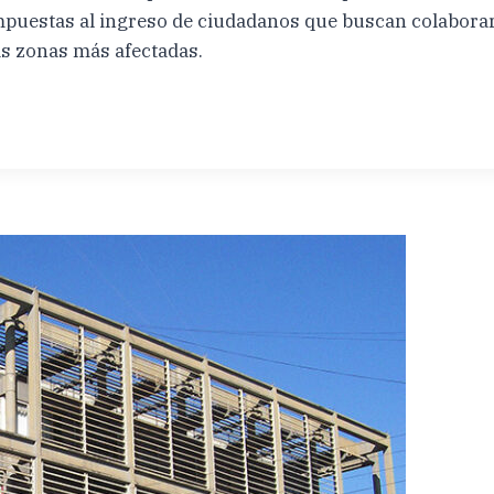
mpuestas al ingreso de ciudadanos que buscan colaborar 
as zonas más afectadas.