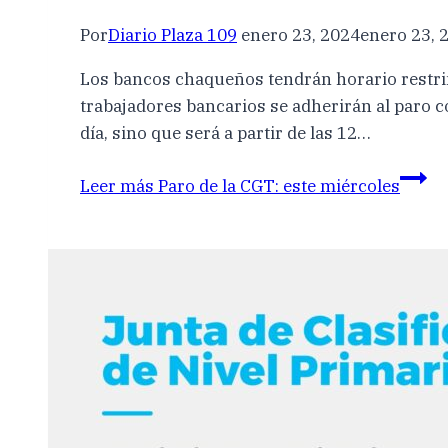
Por
Diario Plaza 109
enero 23, 2024
enero 23, 
Los bancos chaqueños tendrán horario restrin
trabajadores bancarios se adherirán al paro c
día, sino que será a partir de las 12…
Leer más
Paro de la CGT: este miércoles