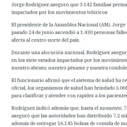
Jorge Rodríguez aseguró que 3.142 familias perman
impactados por los movimientos telúricos
El presidente de la Asamblea Nacional (AN), Jorge 
pasado 24 de junio ascendió a 1.430 personas fall
afecta al centro-norte del país.
Durante una alocución nacional, Rodríguez asegur
en los siete estados impactados por los movimient
nuestro abrazo, nuestro pésame y nuestra condolen
El funcionario afirmó que el sistema de salud ha r
oficial, los organismos de salud han brindado 5.00
para clasificar y atender con rapidez a los pacient
Rodríguez indicó además que, hasta el momento, 73.
aseguró que las autoridades han distribuido 7,2 mi
además de entregar 16.145 bolsas de comida de man