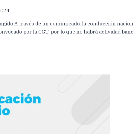
2024
gido A través de un comunicado, la conducción naciona
onvocado por la CGT, por lo que no habrá actividad banca