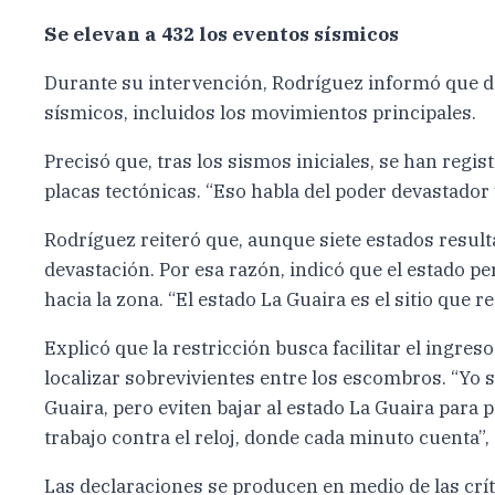
Se elevan a 432 los eventos sísmicos
Durante su intervención, Rodríguez informó que de
sísmicos, incluidos los movimientos principales.
Precisó que, tras los sismos iniciales, se han regis
placas tectónicas. “Eso habla del poder devastador 
Rodríguez reiteró que, aunque siete estados result
devastación. Por esa razón, indicó que el estado pe
hacia la zona. “El estado La Guaira es el sitio que
Explicó que la restricción busca facilitar el ingre
localizar sobrevivientes entre los escombros. “Yo
Guaira, pero eviten bajar al estado La Guaira para 
trabajo contra el reloj, donde cada minuto cuenta”,
Las declaraciones se producen en medio de las crít