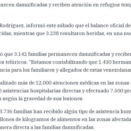
ecen damnificadas y reciben atención en refugios tempo
Rodríguez, informó este sábado que el balance oficial de
ecidas, mientras que 3.238 resultaron heridas, en una n
ó que 3.142 familias permanecen damnificadas y reciben
os telúricos. “Estamos contabilizando que 1.430 herman
cia para los familiares y allegados de estas venezolana
ealizado más de 12.000 atenciones médicas en las zonas 
0 asistencias hospitalarias directas y efectuado 7.500 p
es según la gravedad de sus lesiones.
736 familias han recibido algún tipo de asistencia hum
llones de kilogramos de alimentos en las zonas afectada
era directa a las familias damnificadas.