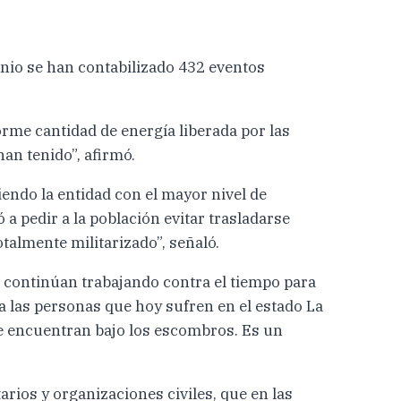
unio se han contabilizado 432 eventos
norme cantidad de energía liberada por las
han tenido”, afirmó.
endo la entidad con el mayor nivel de
a pedir a la población evitar trasladarse
otalmente militarizado”, señaló.
ue continúan trabajando contra el tiempo para
 las personas que hoy sufren en el estado La
 se encuentran bajo los escombros. Es un
rios y organizaciones civiles, que en las