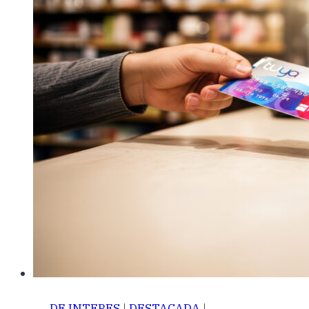
DE INTERES
|
DESTACADA
|