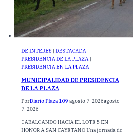
DE INTERES
|
DESTACADA
|
PRESIDENCIA DE LA PLAZA
|
PRESIDENCIA EN LA PLAZA
MUNICIPALIDAD DE PRESIDENCIA
DE LA PLAZA
Por
Diario Plaza 109
agosto 7, 2026
agosto
7, 2026
CABALGANDO HACIA EL LOTE 5 EN
HONOR A SAN CAYETANO Una jornada de