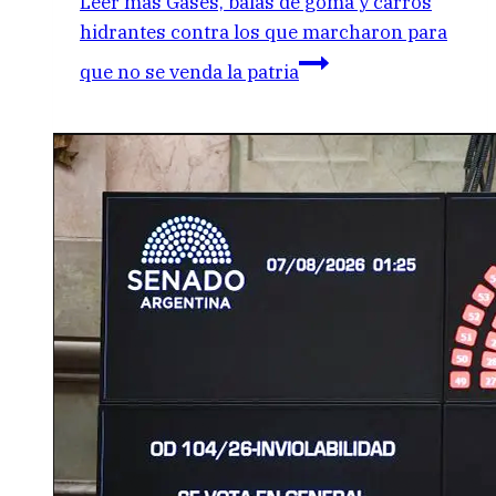
Leer más
Gases, balas de goma y carros
hidrantes contra los que marcharon para
que no se venda la patria