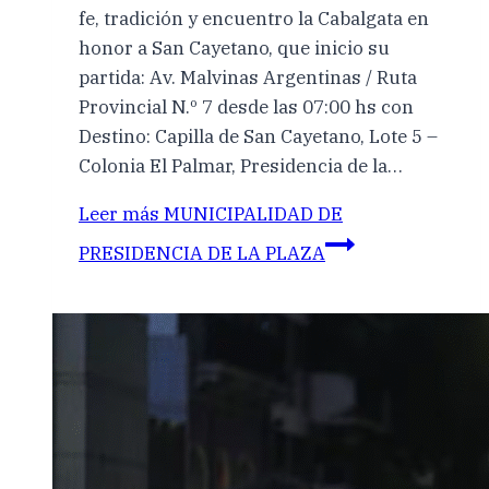
fe, tradición y encuentro la Cabalgata en
honor a San Cayetano, que inicio su
partida: Av. Malvinas Argentinas / Ruta
Provincial N.º 7 desde las 07:00 hs con
Destino: Capilla de San Cayetano, Lote 5 –
Colonia El Palmar, Presidencia de la…
Leer más
MUNICIPALIDAD DE
PRESIDENCIA DE LA PLAZA