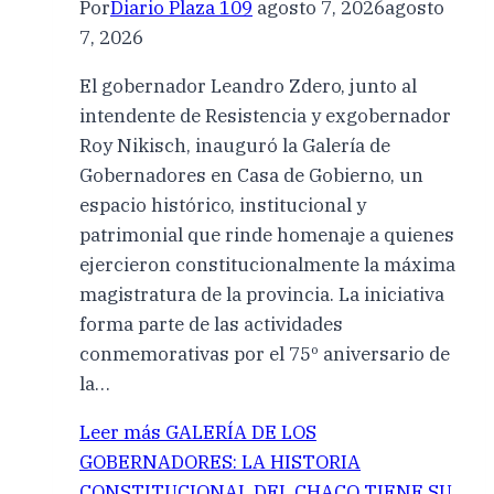
Por
Diario Plaza 109
agosto 7, 2026
agosto
7, 2026
El gobernador Leandro Zdero, junto al
intendente de Resistencia y exgobernador
Roy Nikisch, inauguró la Galería de
Gobernadores en Casa de Gobierno, un
espacio histórico, institucional y
patrimonial que rinde homenaje a quienes
ejercieron constitucionalmente la máxima
magistratura de la provincia. La iniciativa
forma parte de las actividades
conmemorativas por el 75º aniversario de
la…
Leer más
GALERÍA DE LOS
GOBERNADORES: LA HISTORIA
CONSTITUCIONAL DEL CHACO TIENE SU