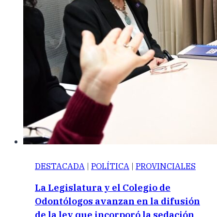
DESTACADA
|
POLÍTICA
|
PROVINCIALES
La Legislatura y el Colegio de
Odontólogos avanzan en la difusión
de la ley que incorporó la sedación