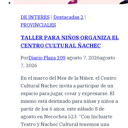
DE INTERES
|
Destacadas 2
|
PROVINCIALES
TALLER PARA NIÑOS ORGANIZA EL
CENTRO CULTURAL ÑACHEC
Por
Diario Plaza 109
agosto 7, 2026
agosto
7, 2026
En el marco del Mes de la Niñez, el Centro
Cultural Ñachec invita a participar de un
espacio para jugar, crear y expresarse. El
mismo está destinado para niñas y niños a
partir de los 6 años, este sábado 8 de
agosto en Necochea 523. “Con Incluarte
Teatro y Ñachec Cultural tenemos una