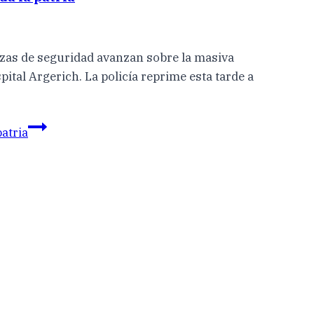
erzas de seguridad avanzan sobre la masiva
ital Argerich. La policía reprime esta tarde a
atria