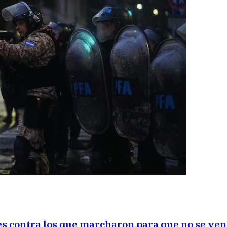
es contra los que marcharon para que no se ven