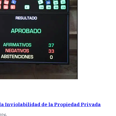
 la Inviolabilidad de la Propiedad Privada
2026