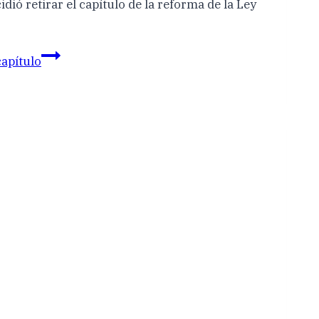
ió retirar el capítulo de la reforma de la Ley
capítulo