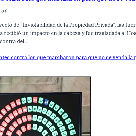
2026
cto de “Inviolabilidad de la Propiedad Privada”, las fu
 recibió un impacto en la cabeza y fue trasladada al Hosp
 contra del…
ntes contra los que marcharon para que no se venda la p