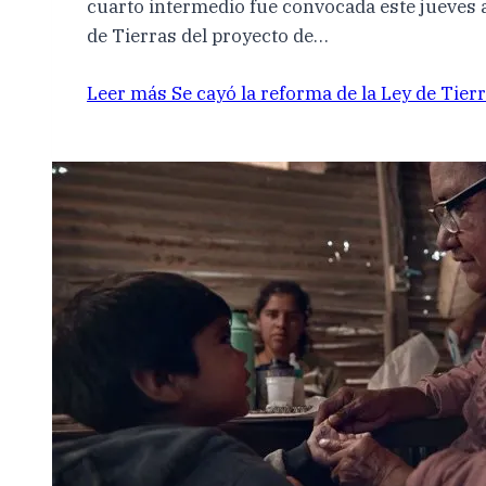
cuarto intermedio fue convocada este jueves a 
de Tierras del proyecto de…
Leer más
Se cayó la reforma de la Ley de Tierra