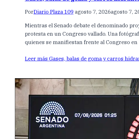
Por
Diario Plaza 109
agosto 7, 2026
agosto 7, 
Mientras el Senado debate el denominado proye
protesta en un Congreso vallado. Una fotógrafa
quienes se manifiestan frente al Congreso en
Leer más
Gases, balas de goma y carros hidra