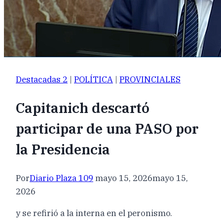
Destacadas 2
|
POLÍTICA
|
PROVINCIALES
Capitanich descartó
participar de una PASO por
la Presidencia
Por
Diario Plaza 109
mayo 15, 2026
mayo 15,
2026
y se refirió a la interna en el peronismo.