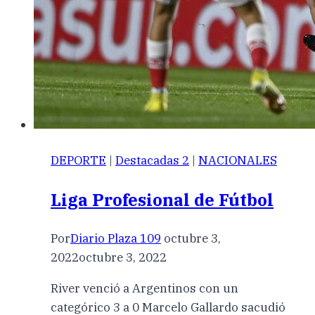
DEPORTE
|
Destacadas 2
|
NACIONALES
Liga Profesional de Fútbol
Por
Diario Plaza 109
octubre 3,
2022
octubre 3, 2022
River venció a Argentinos con un
categórico 3 a 0 Marcelo Gallardo sacudió