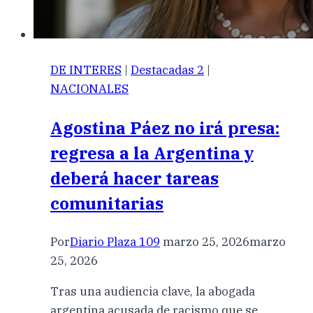
DE INTERES
|
Destacadas 2
|
NACIONALES
Agostina Páez no irá presa:
regresa a la Argentina y
deberá hacer tareas
comunitarias
Por
Diario Plaza 109
marzo 25, 2026
marzo
25, 2026
Tras una audiencia clave, la abogada
argentina acusada de racismo que se