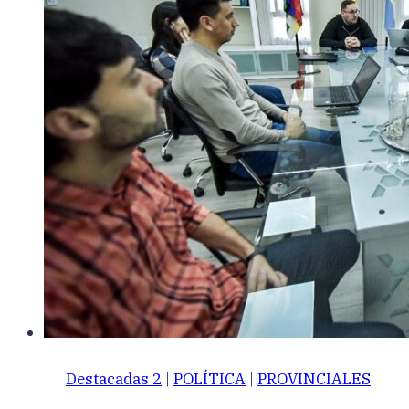
Destacadas 2
|
POLÍTICA
|
PROVINCIALES