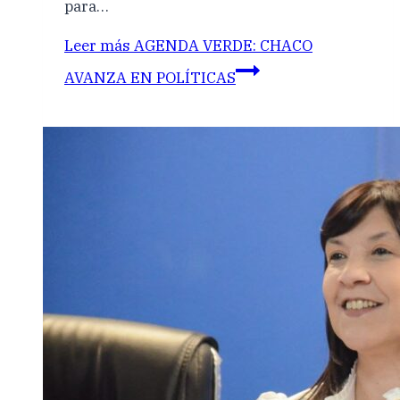
para…
Leer más
AGENDA VERDE: CHACO
AVANZA EN POLÍTICAS