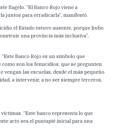
te flagelo. “El Banco Rojo viene a
a juntos para erradicarla”, manifestó.
icidio el Estado estuvo ausente, porque hubo
construir una provincia más inclusiva”,
a. “Este Banco Rojo es un símbolo que
e como son los femicidios, que se pregunten
 Que vengan las escuelas, desde el más pequeño
dad, a intervenir, a no ser siempre terceros,
 víctimas. “Este banco representa lo que
ste acto sea el puntapié inicial para una