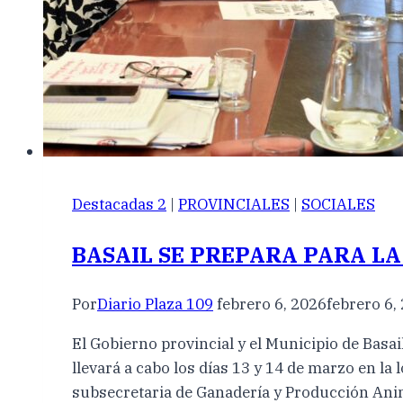
Destacadas 2
|
PROVINCIALES
|
SOCIALES
BASAIL SE PREPARA PARA LA 
Por
Diario Plaza 109
febrero 6, 2026
febrero 6,
El Gobierno provincial y el Municipio de Basail
llevará a cabo los días 13 y 14 de marzo en l
subsecretaria de Ganadería y Producción Ani