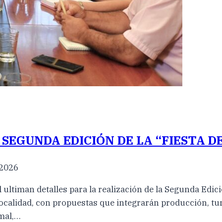
SEGUNDA EDICIÓN DE LA “FIESTA DE
 2026
 ultiman detalles para la realización de la Segunda Edici
a localidad, con propuestas que integrarán producción, t
mal,…