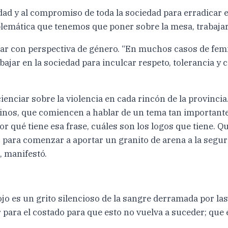
ad y al compromiso de toda la sociedad para erradicar es
blemática que tenemos que poner sobre la mesa, trabajarl
gar con perspectiva de género. “En muchos casos de fem
ajar en la sociedad para inculcar respeto, tolerancia y 
ienciar sobre la violencia en cada rincón de la provinci
ecinos, que comiencen a hablar de un tema tan important
por qué tiene esa frase, cuáles son los logos que tiene.
 para comenzar a aportar un granito de arena a la seguri
, manifestó.
o es un grito silencioso de la sangre derramada por las
para el costado para que esto no vuelva a suceder; que e
.