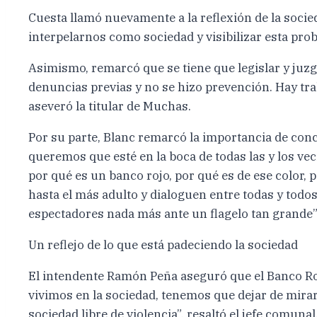
Cuesta llamó nuevamente a la reflexión de la socied
interpelarnos como sociedad y visibilizar esta pro
Asimismo, remarcó que se tiene que legislar y juz
denuncias previas y no se hizo prevención. Hay trab
aseveró la titular de Muchas.
Por su parte, Blanc remarcó la importancia de conc
queremos que esté en la boca de todas las y los v
por qué es un banco rojo, por qué es de ese color, 
hasta el más adulto y dialoguen entre todas y todos
espectadores nada más ante un flagelo tan grande”
Un reflejo de lo que está padeciendo la sociedad
El intendente Ramón Peña aseguró que el Banco Roj
vivimos en la sociedad, tenemos que dejar de mirar 
sociedad libre de violencia”, resaltó el jefe comunal