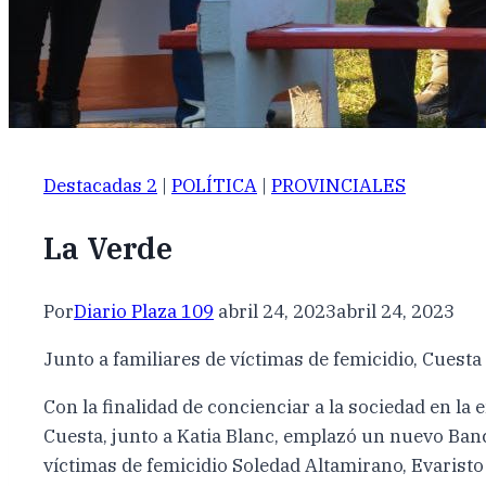
Destacadas 2
|
POLÍTICA
|
PROVINCIALES
La Verde
Por
Diario Plaza 109
abril 24, 2023
abril 24, 2023
Junto a familiares de víctimas de femicidio, Cues
Con la finalidad de concienciar a la sociedad en la
Cuesta, junto a Katia Blanc, emplazó un nuevo Banc
víctimas de femicidio Soledad Altamirano, Evaristo