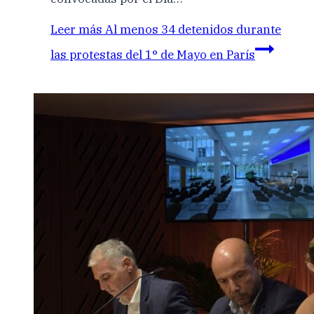
Leer más
Al menos 34 detenidos durante
las protestas del 1° de Mayo en París