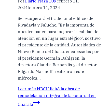
Por
Diario Plaza 109
febrero 11,
2024
febrero 11, 2024
Se recuperará el tradicional edificio de
Rivadavia y Falucho. “Es la impronta de
nuestro banco para mejorar la calidad de
atención en un lugar estratégico”, sostuvo
el presidente de la entidad. Autoridades de
Nuevo Banco del Chaco, encabezadas por
el presidente Germán Dahlgren, la
directora Claudia Bernardis y el director
Edgardo Marinoff, realizaron este
miércoles…
Leer más
NBCH licitó la obra de
remodelación integral de la sucursal en
Charata