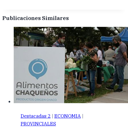
Publicaciones Similares
Destacadas 2
|
ECONOMIA
|
PROVINCIALES