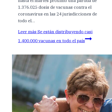
hasta el martes próximo una partida de
1.376.025 dosis de vacunas contra el
coronavirus en las 24 jurisdicciones de
todo el…
Leer más
Se están distribuyendo casi
1.400.000 vacunas en todo el país