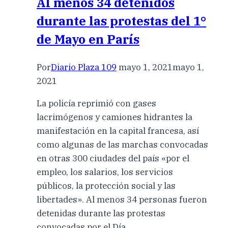
Al menos 34 detenidos
durante las protestas del 1°
de Mayo en París
Por
Diario Plaza 109
mayo 1, 2021
mayo 1,
2021
La policía reprimió con gases
lacrimógenos y camiones hidrantes la
manifestación en la capital francesa, así
como algunas de las marchas convocadas
en otras 300 ciudades del país «por el
empleo, los salarios, los servicios
públicos, la protección social y las
libertades». Al menos 34 personas fueron
detenidas durante las protestas
convocadas por el Día…