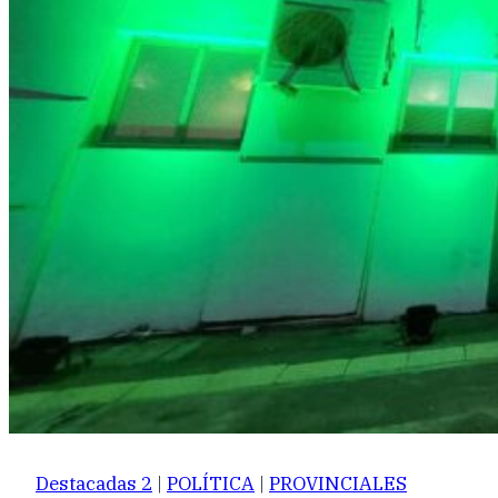
Destacadas 2
|
POLÍTICA
|
PROVINCIALES