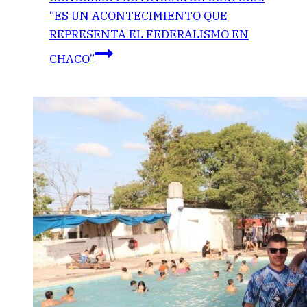
“ES UN ACONTECIMIENTO QUE
REPRESENTA EL FEDERALISMO EN
CHACO”