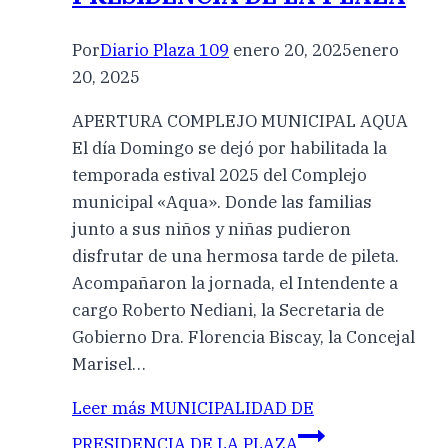
Por
Diario Plaza 109
enero 20, 2025
enero
20, 2025
APERTURA COMPLEJO MUNICIPAL AQUA
El día Domingo se dejó por habilitada la
temporada estival 2025 del Complejo
municipal «Aqua». Donde las familias
junto a sus niños y niñas pudieron
disfrutar de una hermosa tarde de pileta.
Acompañaron la jornada, el Intendente a
cargo Roberto Nediani, la Secretaria de
Gobierno Dra. Florencia Biscay, la Concejal
Marisel…
Leer más
MUNICIPALIDAD DE
PRESIDENCIA DE LA PLAZA