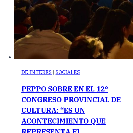
DE INTERES
|
SOCIALES
PEPPO SOBRE EN EL 12°
CONGRESO PROVINCIAL DE
CULTURA: “ES UN
ACONTECIMIENTO QUE
REPRESENTA EL