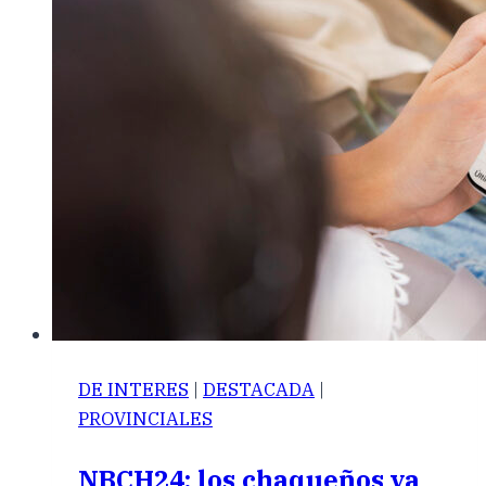
DE INTERES
|
DESTACADA
|
PROVINCIALES
NBCH24: los chaqueños ya