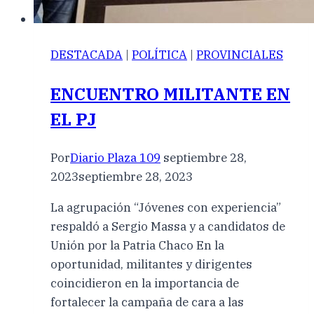
DESTACADA
|
POLÍTICA
|
PROVINCIALES
ENCUENTRO MILITANTE EN
EL PJ
Por
Diario Plaza 109
septiembre 28,
2023
septiembre 28, 2023
La agrupación “Jóvenes con experiencia”
respaldó a Sergio Massa y a candidatos de
Unión por la Patria Chaco En la
oportunidad, militantes y dirigentes
coincidieron en la importancia de
fortalecer la campaña de cara a las