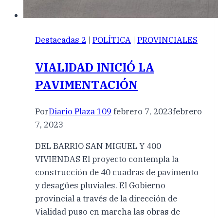
Destacadas 2
|
POLÍTICA
|
PROVINCIALES
VIALIDAD INICIÓ LA
PAVIMENTACIÓN
Por
Diario Plaza 109
febrero 7, 2023
febrero
7, 2023
DEL BARRIO SAN MIGUEL Y 400
VIVIENDAS El proyecto contempla la
construcción de 40 cuadras de pavimento
y desagües pluviales. El Gobierno
provincial a través de la dirección de
Vialidad puso en marcha las obras de