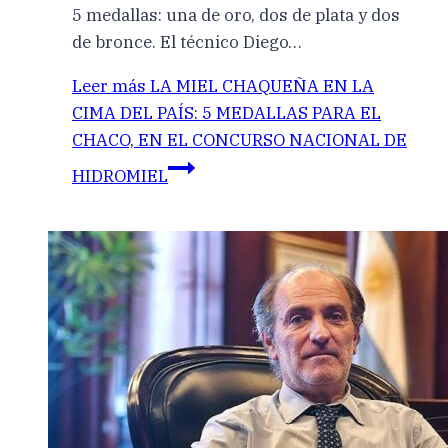
5 medallas: una de oro, dos de plata y dos
de bronce. El técnico Diego…
Leer más
LA MIEL CHAQUEÑA EN LA
CIMA DEL PAÍS: 5 MEDALLAS PARA EL
CHACO, EN EL CONCURSO NACIONAL DE
HIDROMIEL