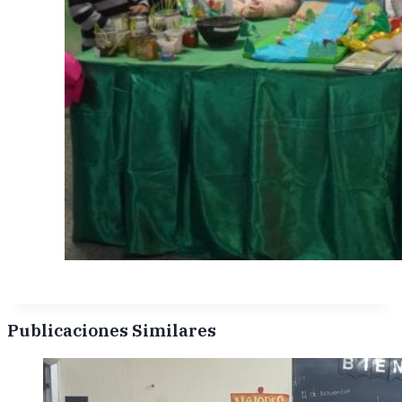
Publicaciones Similares