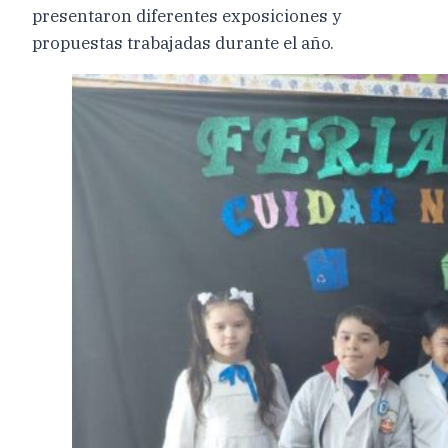
presentaron diferentes exposiciones y
propuestas trabajadas durante el año.