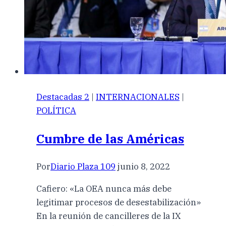
Destacadas 2
|
INTERNACIONALES
|
POLÍTICA
Cumbre de las Américas
Por
Diario Plaza 109
junio 8, 2022
Cafiero: «La OEA nunca más debe
legitimar procesos de desestabilización»
En la reunión de cancilleres de la IX