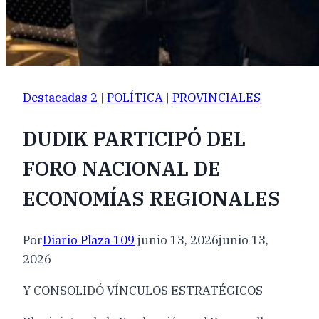
Destacadas 2
|
POLÍTICA
|
PROVINCIALES
DUDIK PARTICIPÓ DEL
FORO NACIONAL DE
ECONOMÍAS REGIONALES
Por
Diario Plaza 109
junio 13, 2026
junio 13,
2026
Y CONSOLIDÓ VÍNCULOS ESTRATÉGICOS