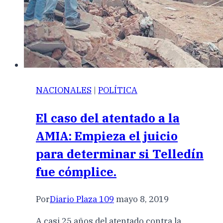
NACIONALES
|
POLÍTICA
El caso del atentado a la
AMIA: Empieza el juicio
para determinar si Telledín
fue cómplice.
Por
Diario Plaza 109
mayo 8, 2019
A casi 25 años del atentado contra la