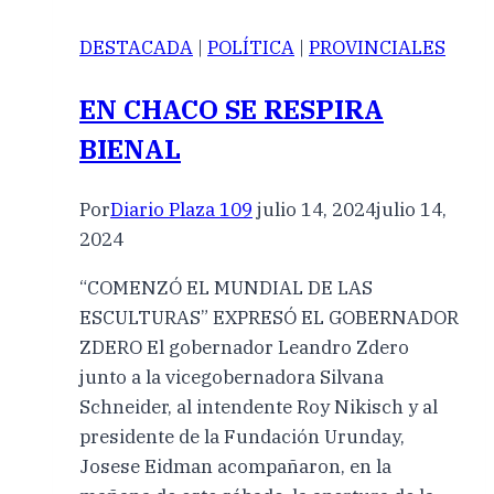
DESTACADA
|
POLÍTICA
|
PROVINCIALES
EN CHACO SE RESPIRA
BIENAL
Por
Diario Plaza 109
julio 14, 2024
julio 14,
2024
“COMENZÓ EL MUNDIAL DE LAS
ESCULTURAS” EXPRESÓ EL GOBERNADOR
ZDERO El gobernador Leandro Zdero
junto a la vicegobernadora Silvana
Schneider, al intendente Roy Nikisch y al
presidente de la Fundación Urunday,
Josese Eidman acompañaron, en la