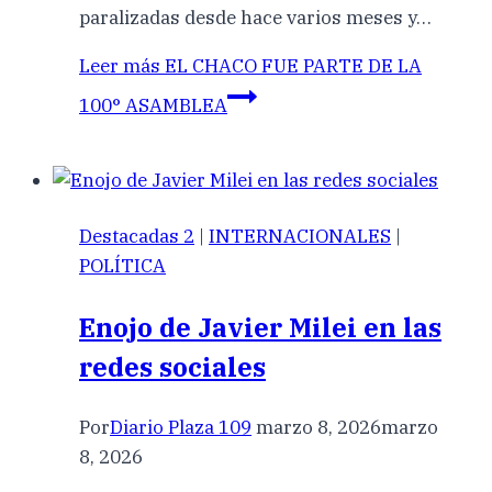
paralizadas desde hace varios meses y…
Leer más
EL CHACO FUE PARTE DE LA
100° ASAMBLEA
Destacadas 2
|
INTERNACIONALES
|
POLÍTICA
Enojo de Javier Milei en las
redes sociales
Por
Diario Plaza 109
marzo 8, 2026
marzo
8, 2026