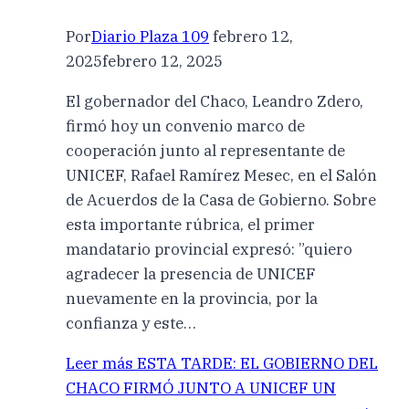
Por
Diario Plaza 109
febrero 12,
2025
febrero 12, 2025
El gobernador del Chaco, Leandro Zdero,
firmó hoy un convenio marco de
cooperación junto al representante de
UNICEF, Rafael Ramírez Mesec, en el Salón
de Acuerdos de la Casa de Gobierno. Sobre
esta importante rúbrica, el primer
mandatario provincial expresó: ”quiero
agradecer la presencia de UNICEF
nuevamente en la provincia, por la
confianza y este…
Leer más
ESTA TARDE: EL GOBIERNO DEL
CHACO FIRMÓ JUNTO A UNICEF UN