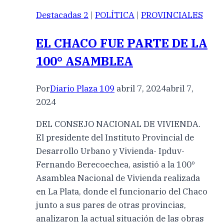
Destacadas 2
|
POLÍTICA
|
PROVINCIALES
EL CHACO FUE PARTE DE LA
100° ASAMBLEA
Por
Diario Plaza 109
abril 7, 2024
abril 7,
2024
DEL CONSEJO NACIONAL DE VIVIENDA.
El presidente del Instituto Provincial de
Desarrollo Urbano y Vivienda- Ipduv-
Fernando Berecoechea, asistió a la 100º
Asamblea Nacional de Vivienda realizada
en La Plata, donde el funcionario del Chaco
junto a sus pares de otras provincias,
analizaron la actual situación de las obras