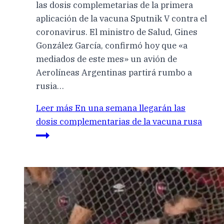
las dosis complemetarias de la primera
aplicación de la vacuna Sputnik V contra el
coronavirus. El ministro de Salud, Gines
González García, confirmó hoy que «a
mediados de este mes» un avión de
Aerolíneas Argentinas partirá rumbo a
rusia…
Leer más
En una semana llegarán las
dosis complementarias de la vacuna rusa