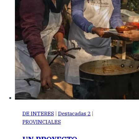
DE INTERES
|
Destacadas 2
|
PROVINCIALES