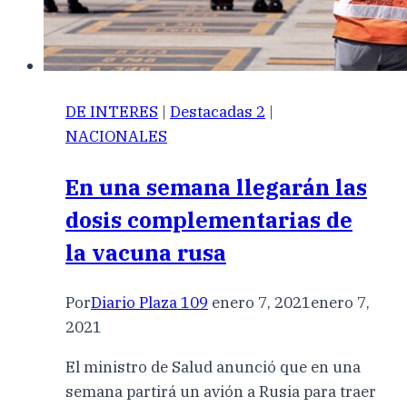
DE INTERES
|
Destacadas 2
|
NACIONALES
En una semana llegarán las
dosis complementarias de
la vacuna rusa
Por
Diario Plaza 109
enero 7, 2021
enero 7,
2021
El ministro de Salud anunció que en una
semana partirá un avión a Rusia para traer