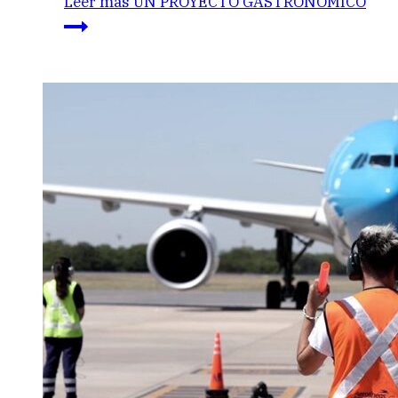
Leer más
UN PROYECTO GASTRONÓMICO