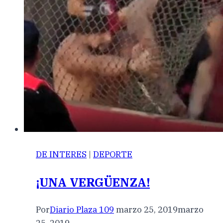
DE INTERES
|
DEPORTE
¡UNA VERGÜENZA!
Por
Diario Plaza 109
marzo 25, 2019
marzo