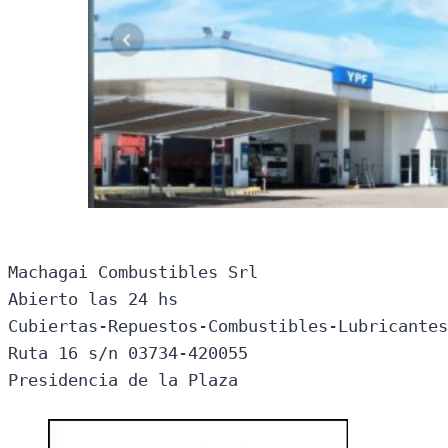
Machagai Combustibles Srl

Abierto las 24 hs

Cubiertas-Repuestos-Combustibles-Lubricantes
Ruta 16 s/n 03734-420055

Presidencia de la Plaza