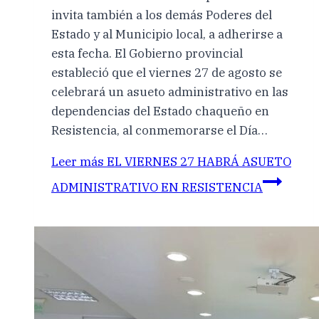
invita también a los demás Poderes del
Estado y al Municipio local, a adherirse a
esta fecha. El Gobierno provincial
estableció que el viernes 27 de agosto se
celebrará un asueto administrativo en las
dependencias del Estado chaqueño en
Resistencia, al conmemorarse el Día…
Leer más
EL VIERNES 27 HABRÁ ASUETO
ADMINISTRATIVO EN RESISTENCIA