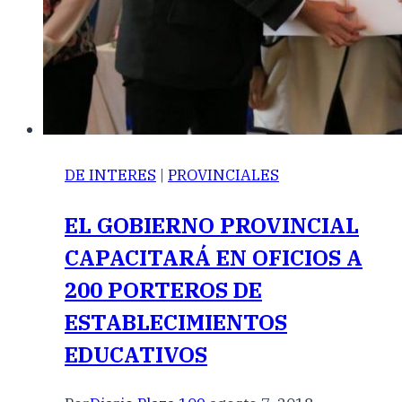
DE INTERES
|
PROVINCIALES
EL GOBIERNO PROVINCIAL
CAPACITARÁ EN OFICIOS A
200 PORTEROS DE
ESTABLECIMIENTOS
EDUCATIVOS