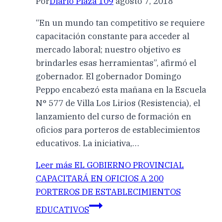
Por
Diario Plaza 109
agosto 7, 2018
“En un mundo tan competitivo se requiere
capacitación constante para acceder al
mercado laboral; nuestro objetivo es
brindarles esas herramientas”, afirmó el
gobernador. El gobernador Domingo
Peppo encabezó esta mañana en la Escuela
N° 577 de Villa Los Lirios (Resistencia), el
lanzamiento del curso de formación en
oficios para porteros de establecimientos
educativos. La iniciativa,…
Leer más
EL GOBIERNO PROVINCIAL
CAPACITARÁ EN OFICIOS A 200
PORTEROS DE ESTABLECIMIENTOS
EDUCATIVOS