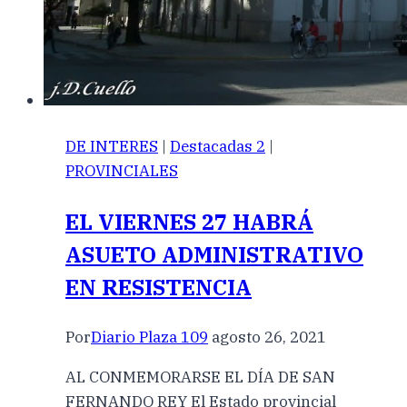
DE INTERES
|
Destacadas 2
|
PROVINCIALES
EL VIERNES 27 HABRÁ
ASUETO ADMINISTRATIVO
EN RESISTENCIA
Por
Diario Plaza 109
agosto 26, 2021
AL CONMEMORARSE EL DÍA DE SAN
FERNANDO REY El Estado provincial