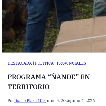
DESTACADA
|
POLÍTICA
|
PROVINCIALES
PROGRAMA “ÑANDE” EN
TERRITORIO
Por
Diario Plaza 109
junio 4, 2026
junio 4, 2026