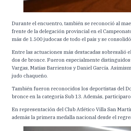
Durante el encuentro, también se reconoció al mae
frente de la delegación provincial en el Campeona
más de 1.500 judocas de todo el país y se consolid
Entre las actuaciones más destacadas sobresalió e
dos de bronce. Fueron especialmente distinguidos
Vargas, Matías Barrientos y Daniel García. Asimismo
judo chaqueño.
También fueron reconocidos los deportistas del Doj
bronce en la categoría Sub 13. Además, participar
En representación del Club Atlético Villa San Mart
además la primera medalla nacional desde el regreso