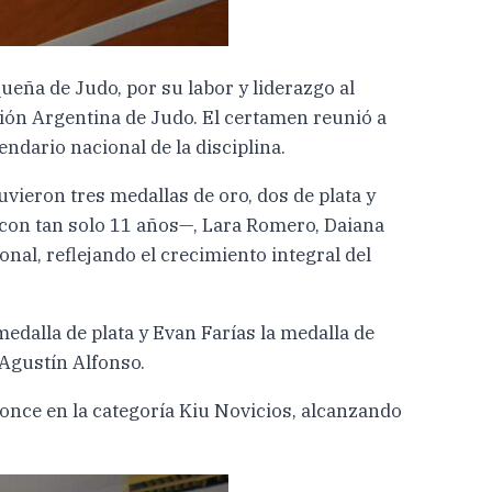
eña de Judo, por su labor y liderazgo al
ión Argentina de Judo. El certamen reunió a
ndario nacional de la disciplina.
ieron tres medallas de oro, dos de plata y
con tan solo 11 años—, Lara Romero, Daiana
nal, reflejando el crecimiento integral del
dalla de plata y Evan Farías la medalla de
 Agustín Alfonso.
ronce en la categoría Kiu Novicios, alcanzando