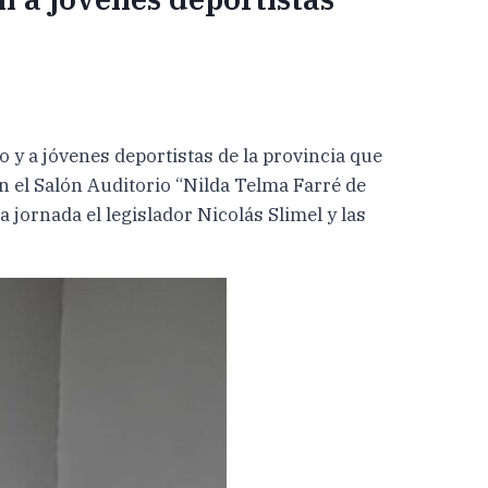
 y a jóvenes deportistas de la provincia que
n el Salón Auditorio “Nilda Telma Farré de
jornada el legislador Nicolás Slimel y las