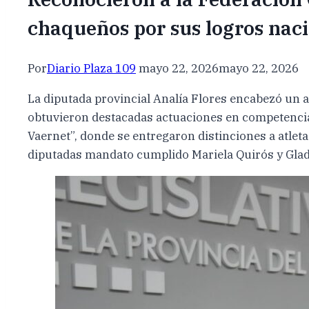
chaqueños por sus logros naci
Por
Diario Plaza 109
mayo 22, 2026
mayo 22, 2026
La diputada provincial Analía Flores encabezó un a
obtuvieron destacadas actuaciones en competencias 
Vaernet”, donde se entregaron distinciones a atleta
diputadas mandato cumplido Mariela Quirós y Glad