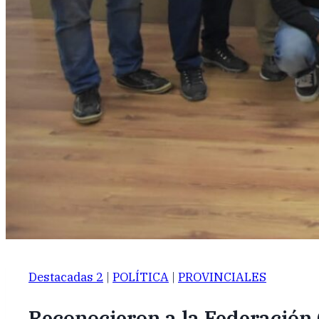
Destacadas 2
|
POLÍTICA
|
PROVINCIALES
Reconocieron a la Federación 