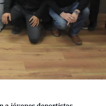
 a jóvenes deportistas