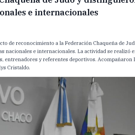
onales e internacionales
cto de reconocimiento a la Federación Chaqueña de Judo
nacionales e internacionales. La actividad se realizó e
s, entrenadores y referentes deportivos. Acompañaron la 
ys Cristaldo.