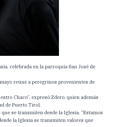
sia, celebrada en la parroquia San José de
de mayo reúne a peregrinos provenientes de
nuestro Chaco”, expresó Zdero, quien además
d de Puerto Tirol.
s que se transmiten desde la Iglesia. “Estamos
sde la Iglesia se transmiten valores que