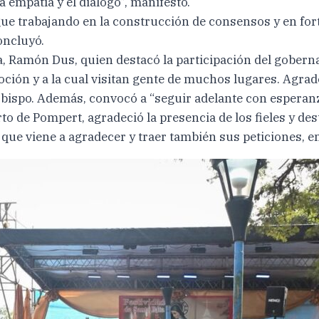
a empatía y el diálogo”, manifestó.
ue trabajando en la construcción de consensos y en fort
oncluyó.
ia, Ramón Dus, quien destacó la participación del gobern
ión y a la cual visitan gente de muchos lugares. Agrad
obispo. Además, convocó a “seguir adelante con esperanz
to de Pompert, agradeció la presencia de los fieles y des
 viene a agradecer y traer también sus peticiones, en u