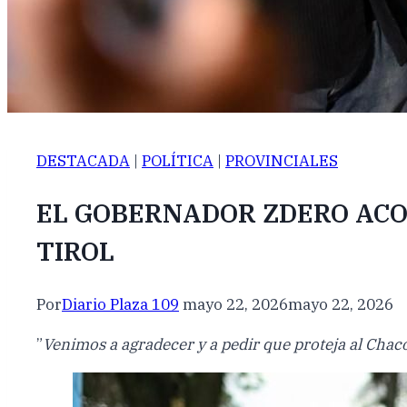
DESTACADA
|
POLÍTICA
|
PROVINCIALES
EL GOBERNADOR ZDERO ACO
TIROL
Por
Diario Plaza 109
mayo 22, 2026
mayo 22, 2026
”
Venimos a agradecer y a pedir que proteja al Chaco