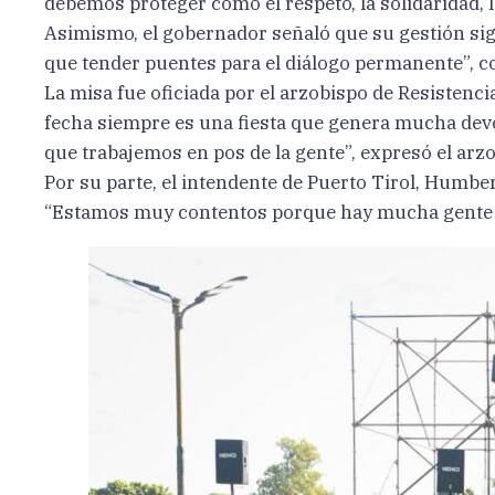
debemos proteger como el respeto, la solidaridad, l
Asimismo, el gobernador señaló que su gestión sig
que tender puentes para el diálogo permanente”, c
La misa fue oficiada por el arzobispo de Resistenc
fecha siempre es una fiesta que genera mucha devoc
que trabajemos en pos de la gente”, expresó el arz
Por su parte, el intendente de Puerto Tirol, Humber
“Estamos muy contentos porque hay mucha gente que