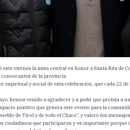
ste viernes la misa central en honor a Santa Rita de Ca
s convocantes de la provincia.
or espiritual y social de esta celebración, que cada 22 
mayo, hemos venido a agradecer y a pedir que proteja a 
impacto positivo que genera este evento para la comunida
pueblo de Tirol y de todo el Chaco”, y valoró los mensaje
s ciudadanos que participaron y es importante porque de