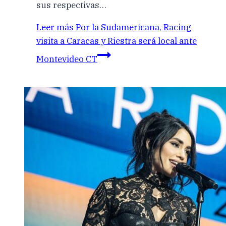
sus respectivas…
Leer más
Por la Sudamericana, Racing
visita a Caracas y Riestra será local ante
Montevideo CT