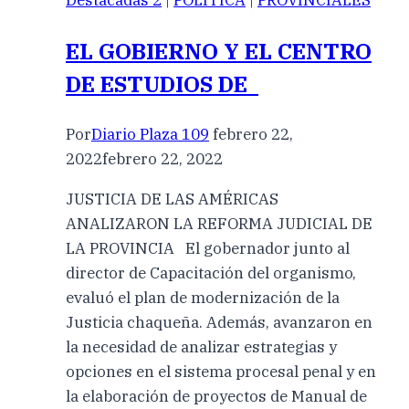
Destacadas 2
|
POLÍTICA
|
PROVINCIALES
EL GOBIERNO Y EL CENTRO
DE ESTUDIOS DE
Por
Diario Plaza 109
febrero 22,
2022
febrero 22, 2022
JUSTICIA DE LAS AMÉRICAS
ANALIZARON LA REFORMA JUDICIAL DE
LA PROVINCIA El gobernador junto al
director de Capacitación del organismo,
evaluó el plan de modernización de la
Justicia chaqueña. Además, avanzaron en
la necesidad de analizar estrategias y
opciones en el sistema procesal penal y en
la elaboración de proyectos de Manual de