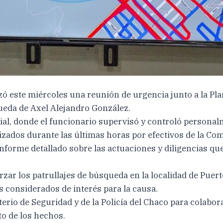
 este miércoles una reunión de urgencia junto a la Plan
queda de Axel Alejandro González.
ial, donde el funcionario supervisó y controló personalm
izados durante las últimas horas por efectivos de la Co
orme detallado sobre las actuaciones y diligencias que s
zar los patrullajes de búsqueda en la localidad de Puerto
res considerados de interés para la causa.
sterio de Seguridad y de la Policía del Chaco para colab
to de los hechos.