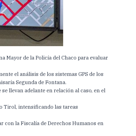
a Mayor de la Policía del Chaco para evaluar
ente el análisis de los sistemas GPS de los
misaría Segunda de Fontana.
e llevan adelante en relación al caso, en el
 Tirol, intensificando las tareas
orar con la Fiscalía de Derechos Humanos en