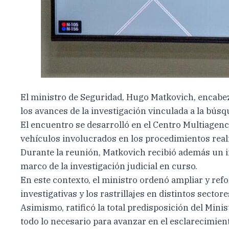
El ministro de Seguridad, Hugo Matkovich, encabezó
los avances de la investigación vinculada a la bús
El encuentro se desarrolló en el Centro Multiagenc
vehículos involucrados en los procedimientos real
Durante la reunión, Matkovich recibió además un inf
marco de la investigación judicial en curso.
En este contexto, el ministro ordenó ampliar y refor
investigativas y los rastrillajes en distintos secto
Asimismo, ratificó la total predisposición del Mini
todo lo necesario para avanzar en el esclarecimien