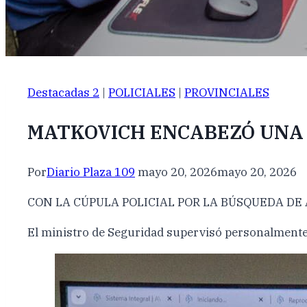
Destacadas 2
|
POLICIALES
|
PROVINCIALES
MATKOVICH ENCABEZÓ UNA 
Por
Diario Plaza 109
mayo 20, 2026
mayo 20, 2026
CON LA CÚPULA POLICIAL POR LA BÚSQUEDA DE
El ministro de Seguridad supervisó personalmente lo