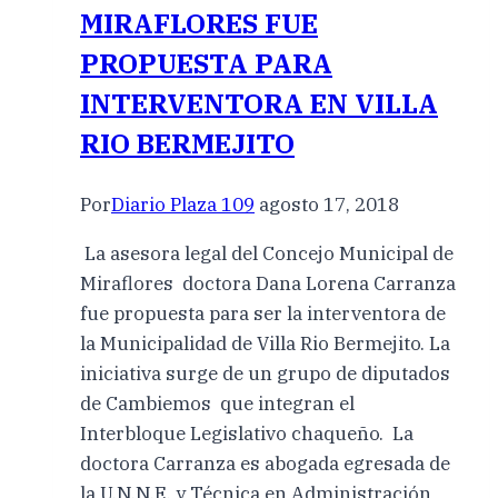
MIRAFLORES FUE
PROPUESTA PARA
INTERVENTORA EN VILLA
RIO BERMEJITO
Por
Diario Plaza 109
agosto 17, 2018
La asesora legal del Concejo Municipal de
Miraflores doctora Dana Lorena Carranza
fue propuesta para ser la interventora de
la Municipalidad de Villa Rio Bermejito. La
iniciativa surge de un grupo de diputados
de Cambiemos que integran el
Interbloque Legislativo chaqueño. La
doctora Carranza es abogada egresada de
la U.N.N.E. y Técnica en Administración