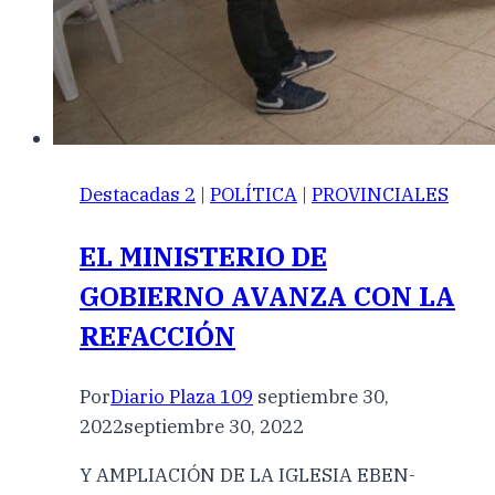
Destacadas 2
|
POLÍTICA
|
PROVINCIALES
EL MINISTERIO DE
GOBIERNO AVANZA CON LA
REFACCIÓN
Por
Diario Plaza 109
septiembre 30,
2022
septiembre 30, 2022
Y AMPLIACIÓN DE LA IGLESIA EBEN-