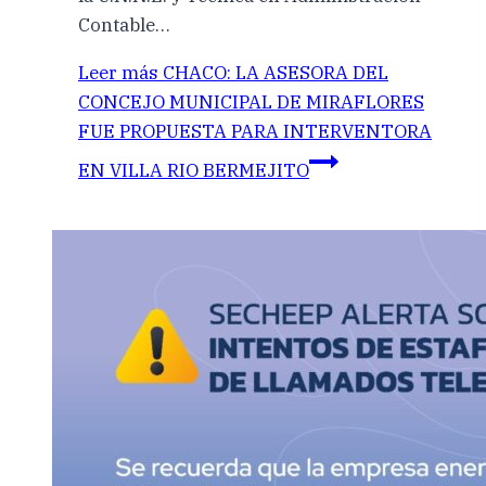
Contable…
Leer más
CHACO: LA ASESORA DEL
CONCEJO MUNICIPAL DE MIRAFLORES
FUE PROPUESTA PARA INTERVENTORA
EN VILLA RIO BERMEJITO