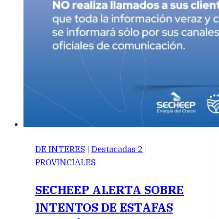
DE INTERES
|
Destacadas 2
|
PROVINCIALES
SECHEEP ALERTA SOBRE
INTENTOS DE ESTAFAS