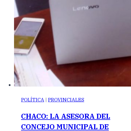
POLÍTICA
|
PROVINCIALES
CHACO: LA ASESORA DEL
CONCEJO MUNICIPAL DE