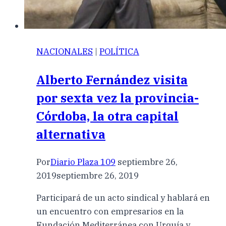
NACIONALES
|
POLÍTICA
Alberto Fernández visita
por sexta vez la provincia-
Córdoba, la otra capital
alternativa
Por
Diario Plaza 109
septiembre 26,
2019
septiembre 26, 2019
Participará de un acto sindical y hablará en
un encuentro con empresarios en la
Fundación Mediterránea con Urquía y