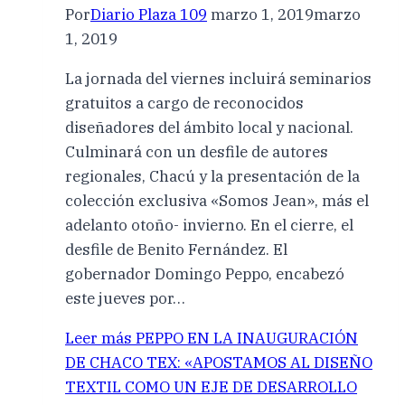
Por
Diario Plaza 109
marzo 1, 2019
marzo
1, 2019
La jornada del viernes incluirá seminarios
gratuitos a cargo de reconocidos
diseñadores del ámbito local y nacional.
Culminará con un desfile de autores
regionales, Chacú y la presentación de la
colección exclusiva «Somos Jean», más el
adelanto otoño- invierno. En el cierre, el
desfile de Benito Fernández. El
gobernador Domingo Peppo, encabezó
este jueves por…
Leer más
PEPPO EN LA INAUGURACIÓN
DE CHACO TEX: «APOSTAMOS AL DISEÑO
TEXTIL COMO UN EJE DE DESARROLLO