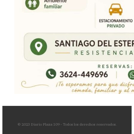
© 2023 Diario Plaza 109 - Todos los derechos reservados.