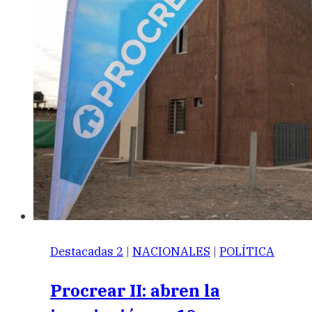
Destacadas 2
|
NACIONALES
|
POLÍTICA
Procrear II: abren la