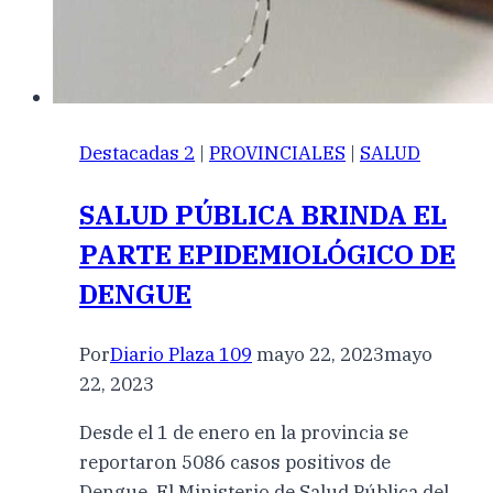
Destacadas 2
|
PROVINCIALES
|
SALUD
SALUD PÚBLICA BRINDA EL
PARTE EPIDEMIOLÓGICO DE
DENGUE
Por
Diario Plaza 109
mayo 22, 2023
mayo
22, 2023
Desde el 1 de enero en la provincia se
reportaron 5086 casos positivos de
Dengue. El Ministerio de Salud Pública del