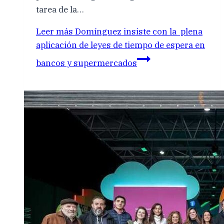
tarea de la…
Leer más
Domínguez insiste con la plena
aplicación de leyes de tiempo de espera en
bancos y supermercados