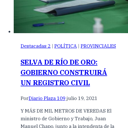
Destacadas 2
|
POLÍTICA
|
PROVINCIALES
SELVA DE RÍO DE ORO:
GOBIERNO CONSTRUIRÁ
UN REGISTRO CIVIL
Por
Diario Plaza 109
julio 19, 2021
Y MÁS DE MIL METROS DE VEREDAS El
ministro de Gobierno y Trabajo, Juan
Manuel Chapo, junto a la intendenta de la