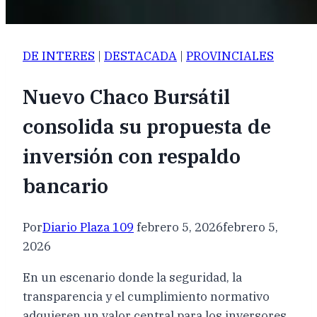
DE INTERES
|
DESTACADA
|
PROVINCIALES
Nuevo Chaco Bursátil
consolida su propuesta de
inversión con respaldo
bancario
Por
Diario Plaza 109
febrero 5, 2026
febrero 5,
2026
En un escenario donde la seguridad, la
transparencia y el cumplimiento normativo
adquieren un valor central para los inversores,