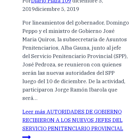
Por
Diario Plaza 109
diciembre 5,
2019
diciembre 5, 2019
Por lineamientos del gobernador, Domingo
Peppo y el ministro de Gobierno José
Maria Quiros, la subsecretaria de Asuntos
Penitenciarios, Alba Gauna, junto al jefe
del Servicio Penitenciario Provincial (SPP),
José Pedroza, se reunieron con quienes
serán las nuevas autoridades del SPP
luego del 10 de diciembre. De la actividad,
participaron Jorge Ramón Ibarola que
será…
Leer más
AUTORIDADES DE GOBIERNO
RECIBIERON A LOS NUEVOS JEFES DEL
SERVICIO PENITENCIARIO PROVINCIAL