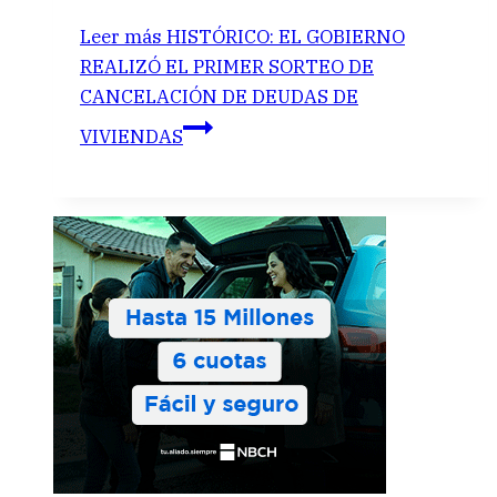
Leer más
HISTÓRICO: EL GOBIERNO
REALIZÓ EL PRIMER SORTEO DE
CANCELACIÓN DE DEUDAS DE
VIVIENDAS