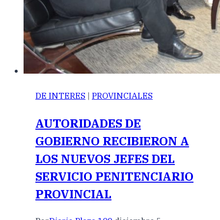
DE INTERES
|
PROVINCIALES
AUTORIDADES DE
GOBIERNO RECIBIERON A
LOS NUEVOS JEFES DEL
SERVICIO PENITENCIARIO
PROVINCIAL