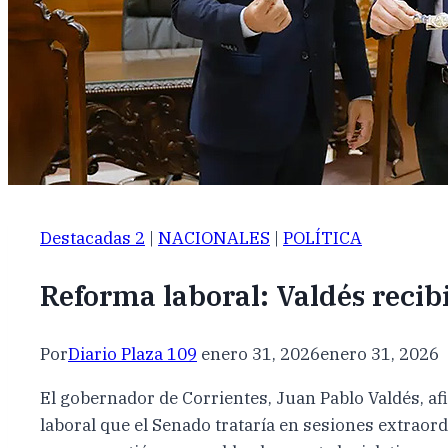
Destacadas 2
|
NACIONALES
|
POLÍTICA
Reforma laboral: Valdés recibi
Por
Diario Plaza 109
enero 31, 2026
enero 31, 2026
El gobernador de Corrientes, Juan Pablo Valdés, a
laboral que el Senado trataría en sesiones extraordi