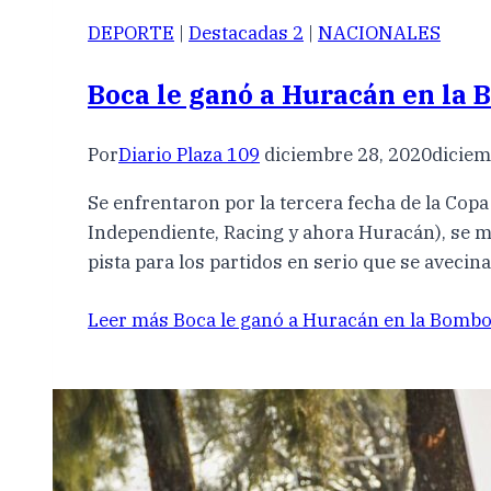
DEPORTE
|
Destacadas 2
|
NACIONALES
Boca le ganó a Huracán en la 
Por
Diario Plaza 109
diciembre 28, 2020
diciem
Se enfrentaron por la tercera fecha de la Co
Independiente, Racing y ahora Huracán), se ma
pista para los partidos en serio que se avecin
Leer más
Boca le ganó a Huracán en la Bombo