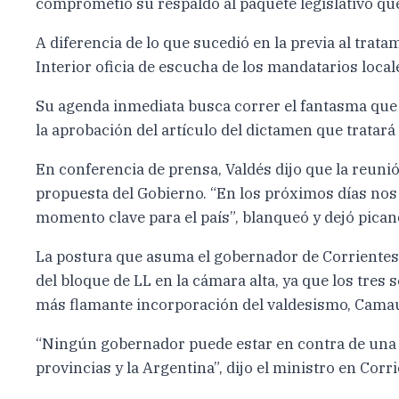
comprometió su respaldo al paquete legislativo qu
A diferencia de lo que sucedió en la previa al trata
Interior oficia de escucha de los mandatarios local
Su agenda inmediata busca correr el fantasma que 
la aprobación del artículo del dictamen que tratará
En conferencia de prensa, Valdés dijo que la reuni
propuesta del Gobierno. “En los próximos días nos 
momento clave para el país”, blanqueó y dejó pican
La postura que asuma el gobernador de Corrientes es
del bloque de LL en la cámara alta, ya que los tres
más flamante incorporación del valdesismo, Camau
“Ningún gobernador puede estar en contra de una l
provincias y la Argentina”, dijo el ministro en Cor