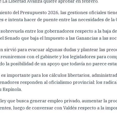
e La Libertad Avanza quiere aprobar en febrero.
miento del Presupuesto 2026, las gestiones oficiales tien
es e intenta hacer de puente entre las necesidades de la
sobrevuela entre los gobernadores respecto a la baja de
 el Senado que baja el Impuesto a las Ganancias a las so
ón sirvió para evacuar algunas dudas y plantear las preo
reuniremos con el gabinete y los legisladores para comp
do la posibilidad de un apoyo que todavía no parece esta
 importante para los cálculos libertarios, administrados
 senadores responden al oficialismo provincial: los radic
 Espínola.
ey que busca generar empleo privado, aumentar la produ
rientes, luego de conversar con Valdés respecto a la impo