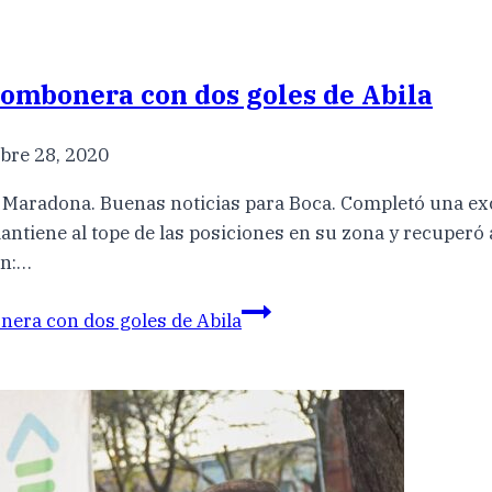
Bombonera con dos goles de Abila
bre 28, 2020
pa Maradona. Buenas noticias para Boca. Completó una ex
ntiene al tope de las posiciones en su zona y recuperó 
an:…
nera con dos goles de Abila