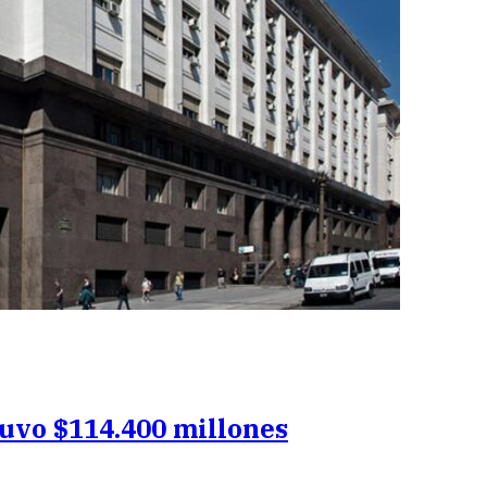
uvo $114.400 millones