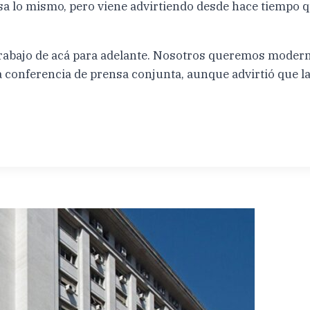
a lo mismo, pero viene advirtiendo desde hace tiempo qu
abajo de acá para adelante. Nosotros queremos modern
a conferencia de prensa conjunta, aunque advirtió que l