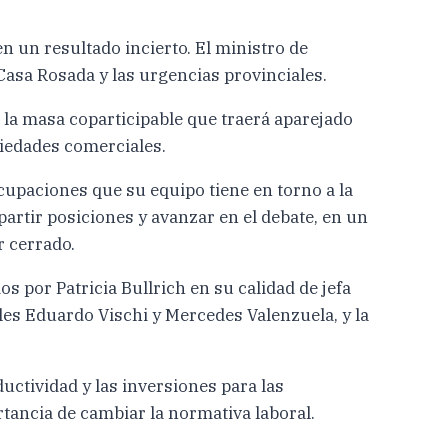
en un resultado incierto. El ministro de
 Casa Rosada y las urgencias provinciales.
 la masa coparticipable que traerá aparejado
ciedades comerciales.
cupaciones que su equipo tiene en torno a la
artir posiciones y avanzar en el debate, en un
r cerrado.
 por Patricia Bullrich en su calidad de jefa
ales Eduardo Vischi y Mercedes Valenzuela, y la
ctividad y las inversiones para las
rtancia de cambiar la normativa laboral.