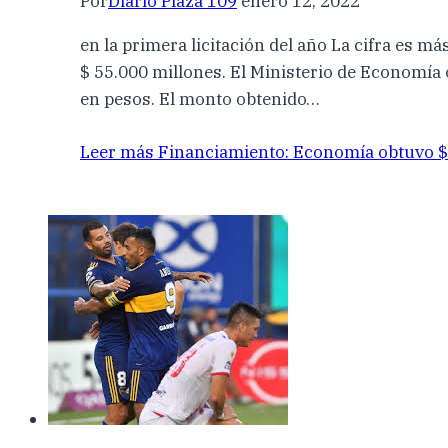
Por
Diario Plaza 109
enero 12, 2022
en la primera licitación del año La cifra es m
$ 55.000 millones. El Ministerio de Economía 
en pesos. El monto obtenido…
Leer más
Financiamiento: Economía obtuvo $