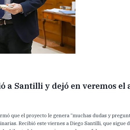
ó a Santilli y dejó en veremos el
firmó que el proyecto le genera “muchas dudas y pregunt
narias. Recibió este viernes a Diego Santilli, que sigue d