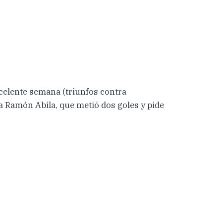
celente semana (triunfos contra
a Ramón Abila, que metió dos goles y pide