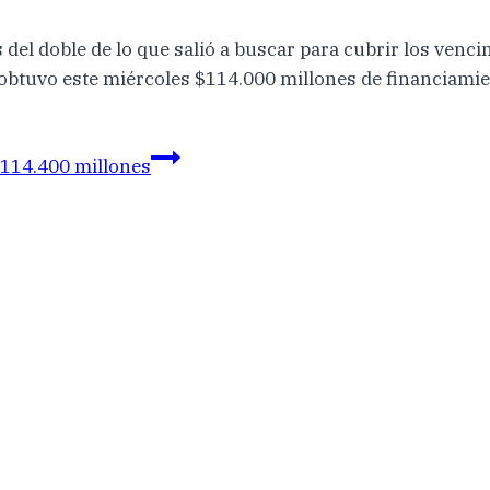
ás del doble de lo que salió a buscar para cubrir los ven
obtuvo este miércoles $114.000 millones de financiamie
114.400 millones