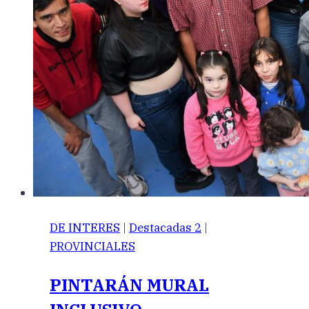
DE INTERES
|
Destacadas 2
|
PROVINCIALES
PINTARÁN MURAL