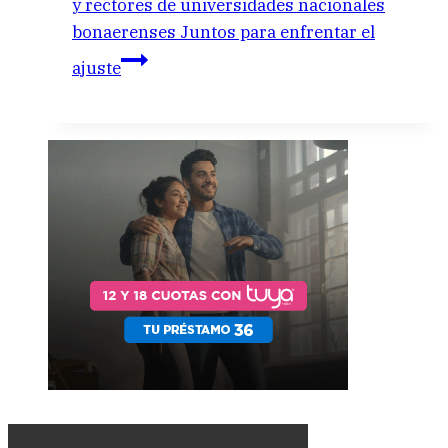
y rectores de universidades nacionales
bonaerenses Juntos para enfrentar el
ajuste