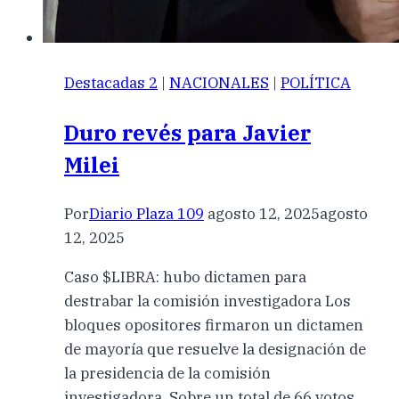
Destacadas 2
|
NACIONALES
|
POLÍTICA
Duro revés para Javier
Milei
Por
Diario Plaza 109
agosto 12, 2025
agosto
12, 2025
Caso $LIBRA: hubo dictamen para
destrabar la comisión investigadora Los
bloques opositores firmaron un dictamen
de mayoría que resuelve la designación de
la presidencia de la comisión
investigadora. Sobre un total de 66 votos,