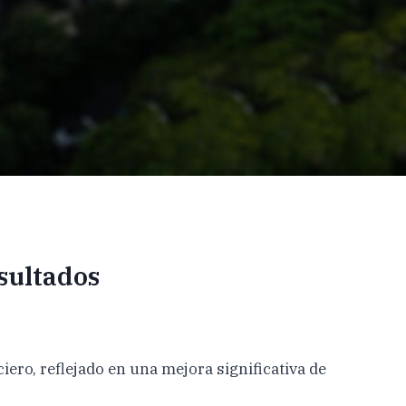
sultados
ero, reflejado en una mejora significativa de