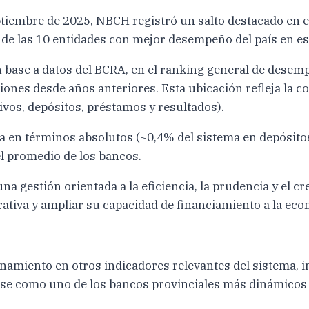
ptiembre de 2025, NBCH registró un salto destacado en e
de las 10 entidades con mejor desempeño del país en est
 base a datos del BCRA, en el ranking general de desem
ciones desde años anteriores. Esta ubicación refleja la
vos, depósitos, préstamos y resultados).
a en términos absolutos (~0,4% del sistema en depósito
l promedio de los bancos.
a gestión orientada a la eficiencia, la prudencia y el c
ativa y ampliar su capacidad de financiamiento a la eco
amiento en otros indicadores relevantes del sistema, i
ose como uno de los bancos provinciales más dinámicos 