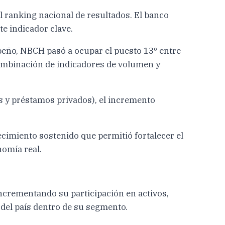
l ranking nacional de resultados. El banco
e indicador clave.
peño, NBCH pasó a ocupar el puesto 13º entre
 combinación de indicadores de volumen y
s y préstamos privados), el incremento
recimiento sostenido que permitió fortalecer el
nomía real.
ncrementando su participación en activos,
del país dentro de su segmento.