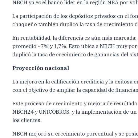
NBCH ya es el banco líder en la región NEA por vol
La participación de los depósitos privados en el 
chaqueño también duplicó la tasa de crecimiento 
En rentabilidad, la diferencia es aún más marcad
promedió ~7% y 1,7%. Esto ubica a NBCH muy por en
duplicó la tasa de crecimiento de ganancias del s
Proyección nacional
La mejora en la calificación crediticia y la exito
con el objetivo de ampliar la capacidad de financi
Este proceso de crecimiento y mejora de resultado
NBCH24 y UNICOBROS, y la implementación de un nuev
los clientes.
NBCH mejoró su crecimiento porcentual y se posici