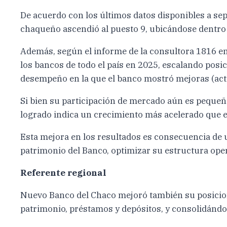
De acuerdo con los últimos datos disponibles a se
chaqueño ascendió al puesto 9, ubicándose dentro 
Además, según el informe de la consultora 1816 en
los bancos de todo el país en 2025, escalando posi
desempeño en la que el banco mostró mejoras (acti
Si bien su participación de mercado aún es pequeñ
logrado indica un crecimiento más acelerado que e
Esta mejora en los resultados es consecuencia de un
patrimonio del Banco, optimizar su estructura oper
Referente regional
Nuevo Banco del Chaco mejoró también su posicion
patrimonio, préstamos y depósitos, y consolidánd