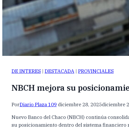
DE INTERES
|
DESTACADA
|
PROVINCIALES
NBCH mejora su posicionamien
Por
Diario Plaza 109
diciembre 28, 2025
diciembre 2
Nuevo Banco del Chaco (NBCH) continúa consolidand
su posicionamiento dentro del sistema financiero 