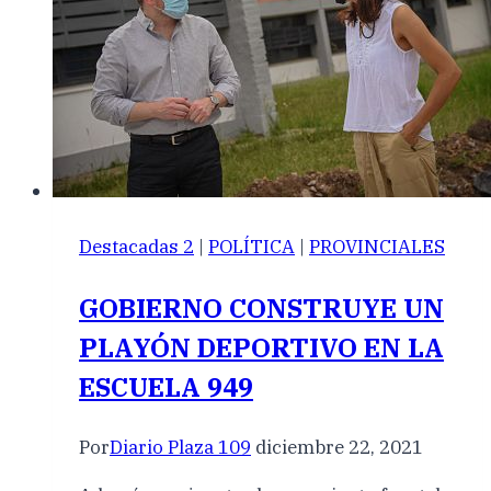
Destacadas 2
|
POLÍTICA
|
PROVINCIALES
GOBIERNO CONSTRUYE UN
PLAYÓN DEPORTIVO EN LA
ESCUELA 949
Por
Diario Plaza 109
diciembre 22, 2021