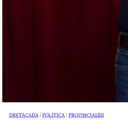
DESTACADA
|
POLÍTICA
|
PROVINCIALES