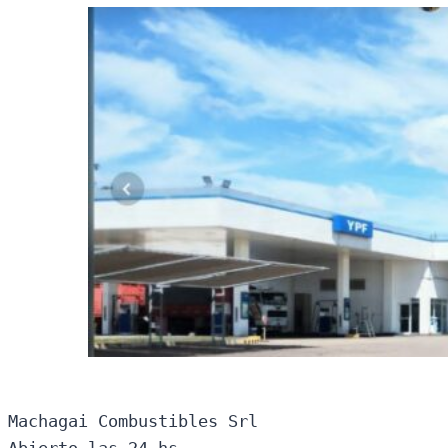
Machagai Combustibles Srl

Abierto las 24 hs
