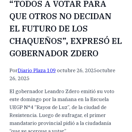
“TODOS A VOTAR PARA
QUE OTROS NO DECIDAN
EL FUTURO DE LOS
CHAQUEÑOS”, EXPRESÓ EL
GOBERNADOR ZDERO
Por
Diario Plaza 109
octubre 26, 2025
octubre
26, 2025
El gobernador Leandro Zdero emitió su voto
este domingo por la mañana en la Escuela
UEGP N°4 “Rayos de Luz”, de la ciudad de
Resistencia. Luego de sufragar, el primer
mandatario provincial pidió a la ciudadanía
“que se acerque a votar”.