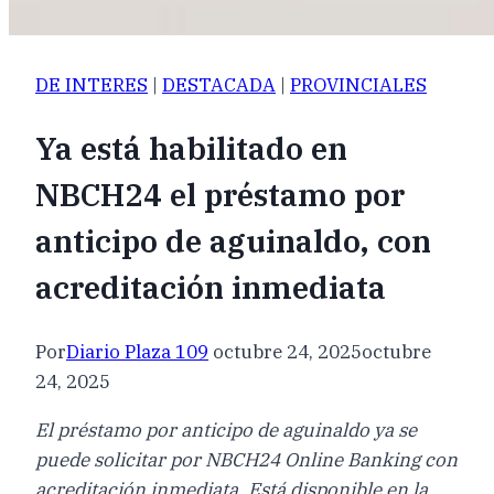
DE INTERES
|
DESTACADA
|
PROVINCIALES
Ya está habilitado en
NBCH24 el préstamo por
anticipo de aguinaldo, con
acreditación inmediata
Por
Diario Plaza 109
octubre 24, 2025
octubre
24, 2025
El préstamo por anticipo de aguinaldo ya se
puede solicitar por NBCH24 Online Banking con
acreditación inmediata. Está disponible en la