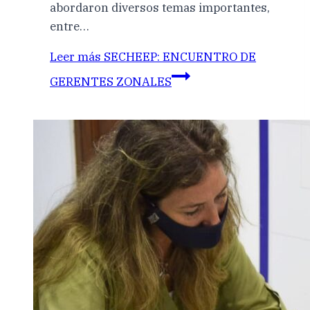
abordaron diversos temas importantes,
entre…
Leer más
SECHEEP: ENCUENTRO DE
GERENTES ZONALES