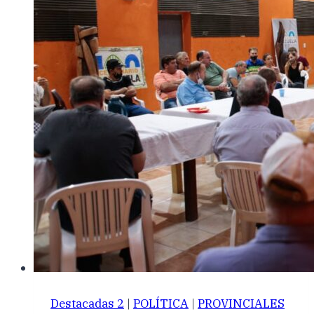
Destacadas 2
|
POLÍTICA
|
PROVINCIALES