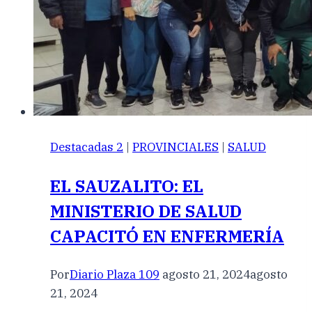
Destacadas 2
|
PROVINCIALES
|
SALUD
EL SAUZALITO: EL
MINISTERIO DE SALUD
CAPACITÓ EN ENFERMERÍA
Por
Diario Plaza 109
agosto 21, 2024
agosto
21, 2024