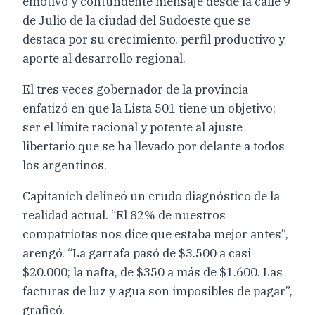
emotivo y contundente mensaje desde la calle 9
de Julio de la ciudad del Sudoeste que se
destaca por su crecimiento, perfil productivo y
aporte al desarrollo regional.
El tres veces gobernador de la provincia
enfatizó en que la Lista 501 tiene un objetivo:
ser el límite racional y potente al ajuste
libertario que se ha llevado por delante a todos
los argentinos.
Capitanich delineó un crudo diagnóstico de la
realidad actual. “El 82% de nuestros
compatriotas nos dice que estaba mejor antes”,
arengó. “La garrafa pasó de $3.500 a casi
$20.000; la nafta, de $350 a más de $1.600. Las
facturas de luz y agua son imposibles de pagar”,
graficó.