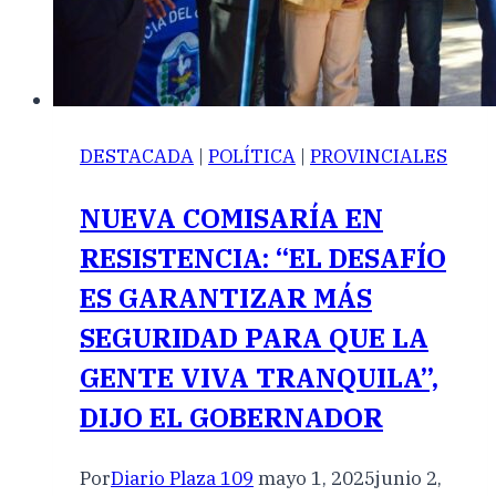
DESTACADA
|
POLÍTICA
|
PROVINCIALES
NUEVA COMISARÍA EN
RESISTENCIA: “EL DESAFÍO
ES GARANTIZAR MÁS
SEGURIDAD PARA QUE LA
GENTE VIVA TRANQUILA”,
DIJO EL GOBERNADOR
Por
Diario Plaza 109
mayo 1, 2025
junio 2,