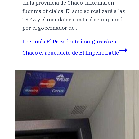
en la provincia de Chaco, informaron
fuentes oficiales. El acto se realizará a las
13.45 y el mandatario estará acompañado
por el gobernador de…
Leer más
El Presidente inaugurará en
Chaco el acueducto de El Impenetrable