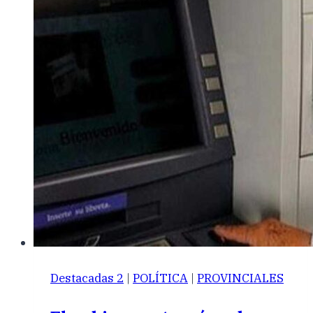
Destacadas 2
|
POLÍTICA
|
PROVINCIALES