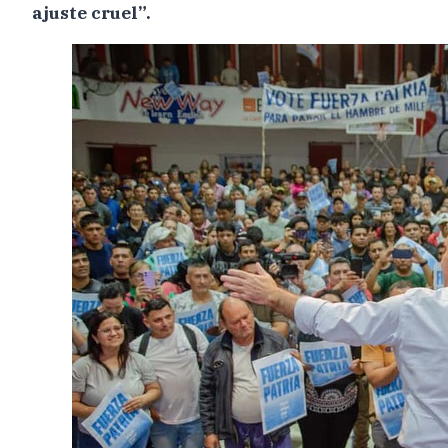
ajuste cruel”.