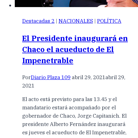
Destacadas 2
|
NACIONALES
|
POLÍTICA
El Presidente inaugurará en
Chaco el acueducto de El
Impenetrable
Por
Diario Plaza 109
abril 29, 2021
abril 29,
2021
El acto está previsto para las 13.45 y el
mandatario estará acompañado por el
gobernador de Chaco, Jorge Capitanich. El
presidente Alberto Fernández inaugurará
es jueves el acueducto de El Impenetrable,