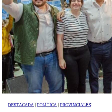
DESTACADA
|
POLÍTICA
|
PROVINCIALES