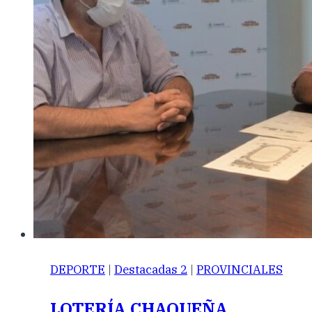
DEPORTE
|
Destacadas 2
|
PROVINCIALES
LOTERÍA CHAQUEÑA