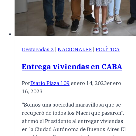
Destacadas 2
|
NACIONALES
|
POLÍTICA
Entrega viviendas en CABA
Por
Diario Plaza 109
enero 14, 2023
enero
16, 2023
“Somos una sociedad maravillosa que se
recuperó de todos los Macri que pasaron”,
afirmó el Presidente al entregar viviendas
en la Ciudad Autónoma de Buenos Aires El