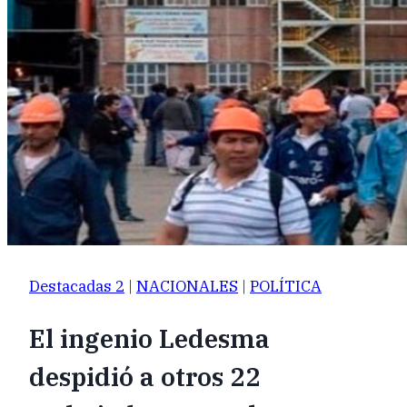
Destacadas 2
|
NACIONALES
|
POLÍTICA
El ingenio Ledesma
despidió a otros 22