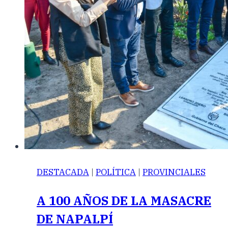
DESTACADA
|
POLÍTICA
|
PROVINCIALES
A 100 AÑOS DE LA MASACRE
DE NAPALPÍ