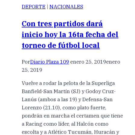
DEPORTE
|
NACIONALES
Con tres partidos dará
inicio hoy la 16ta fecha del
torneo de fútbol local
Por
Diario Plaza 109
enero 25, 2019
enero
25, 2019
Vuelve a rodar la pelota de la Superliga
Banfield-San Martín (SJ) y Godoy Cruz-
Lanús (ambos a las 19) y Defensa-San
Lorenzo (21.10), como plato fuerte,
pondrán en marcha el certamen que tiene
a Racing como líder, al Halcón como
escolta y a Atlético Tucumán, Huracán y