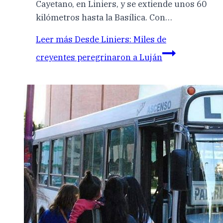
Cayetano, en Liniers, y se extiende unos 60
kilómetros hasta la Basílica. Con…
Leer más
Desde Liniers: Miles de
creyentes peregrinaron a Luján