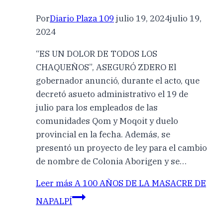
Por
Diario Plaza 109
julio 19, 2024
julio 19,
2024
“ES UN DOLOR DE TODOS LOS
CHAQUEÑOS”, ASEGURÓ ZDERO El
gobernador anunció, durante el acto, que
decretó asueto administrativo el 19 de
julio para los empleados de las
comunidades Qom y Moqoit y duelo
provincial en la fecha. Además, se
presentó un proyecto de ley para el cambio
de nombre de Colonia Aborigen y se…
Leer más
A 100 AÑOS DE LA MASACRE DE
NAPALPÍ