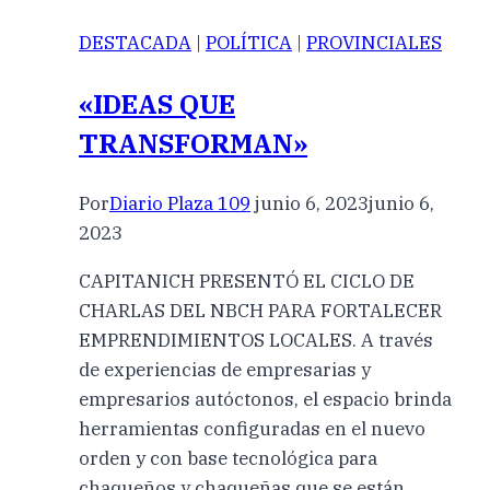
DESTACADA
|
POLÍTICA
|
PROVINCIALES
«IDEAS QUE
TRANSFORMAN»
Por
Diario Plaza 109
junio 6, 2023
junio 6,
2023
CAPITANICH PRESENTÓ EL CICLO DE
CHARLAS DEL NBCH PARA FORTALECER
EMPRENDIMIENTOS LOCALES. A través
de experiencias de empresarias y
empresarios autóctonos, el espacio brinda
herramientas configuradas en el nuevo
orden y con base tecnológica para
chaqueños y chaqueñas que se están