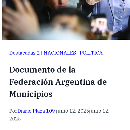
Destacadas 2
|
NACIONALES
|
POLÍTICA
Documento de la
Federación Argentina de
Municipios
Por
Diario Plaza 109
junio 12, 2025
junio 12,
2025