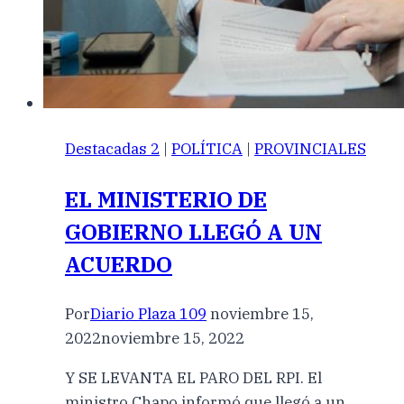
Destacadas 2
|
POLÍTICA
|
PROVINCIALES
EL MINISTERIO DE
GOBIERNO LLEGÓ A UN
ACUERDO
Por
Diario Plaza 109
noviembre 15,
2022
noviembre 15, 2022
Y SE LEVANTA EL PARO DEL RPI. El
ministro Chapo informó que llegó a un