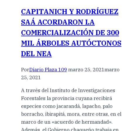
CAPITANICH Y RODRÍGUEZ
SAÁ ACORDARON LA
COMERCIALIZACIÓN DE 300
MIL ÁRBOLES AUTÓCTONOS
DEL NEA
Por
Diario Plaza 109
marzo 25, 2021
marzo
25, 2021
A través del Instituto de Investigaciones
Forestales la provincia cuyana recibirá
especies como jacarandá, lapacho, palo
borracho, ibirapitá, mora, entre otras, en el
marco de un «acuerdo de hermandad».
Además, el Gobierno chaqueño trabaja en