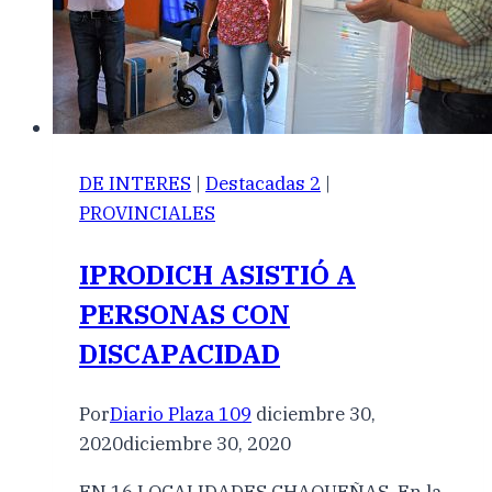
DE INTERES
|
Destacadas 2
|
PROVINCIALES
IPRODICH ASISTIÓ A
PERSONAS CON
DISCAPACIDAD
Por
Diario Plaza 109
diciembre 30,
2020
diciembre 30, 2020
EN 16 LOCALIDADES CHAQUEÑAS. En la