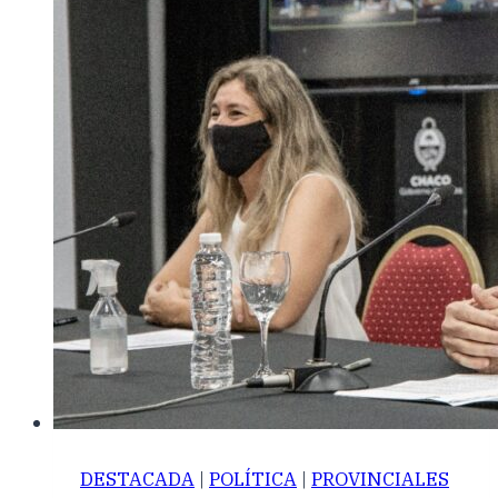
DESTACADA
|
POLÍTICA
|
PROVINCIALES