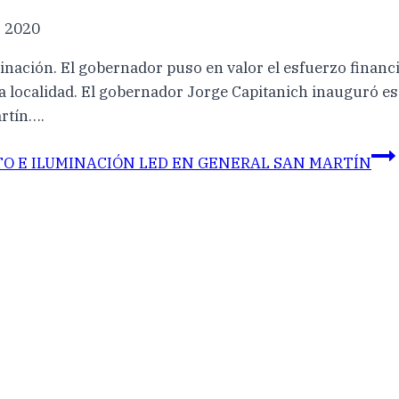
, 2020
nación. El gobernador puso en valor el esfuerzo financie
la localidad. El gobernador Jorge Capitanich inauguró e
rtín….
O E ILUMINACIÓN LED EN GENERAL SAN MARTÍN