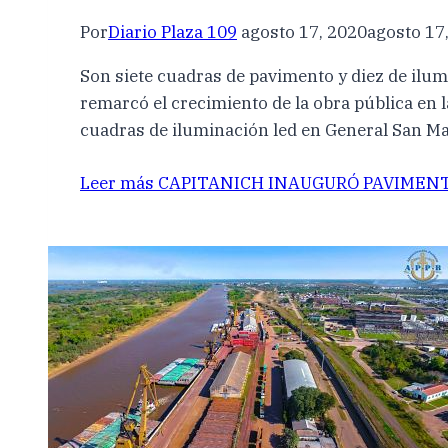
Por
Diario Plaza 109
agosto 17, 2020
agosto 17
Son siete cuadras de pavimento y diez de ilumi
remarcó el crecimiento de la obra pública en 
cuadras de iluminación led en General San Ma
Leer más
CAPITANICH INAUGURÓ PAVIMENT