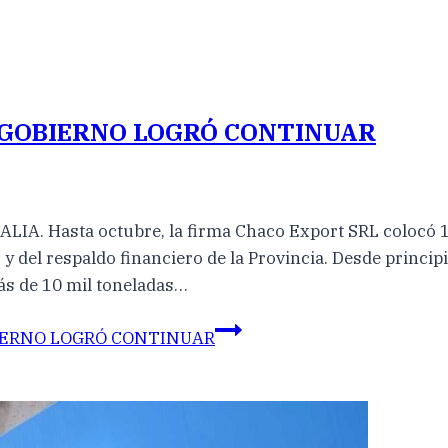
L GOBIERNO LOGRÓ CONTINUAR
Hasta octubre, la firma Chaco Export SRL colocó 10 m
 y del respaldo financiero de la Provincia. Desde princip
ás de 10 mil toneladas…
BIERNO LOGRÓ CONTINUAR