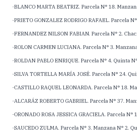
-BLANCO MARTA BEATRIZ. Parcela N° 18. Manzana 
-PRIETO GONZALEZ RODRIGO RAFAEL. Parcela N° 7
-FERNANDEZ NILSON FABIAN. Parcela N° 2. Chacr
-ROLON CARMEN LUCIANA. Parcela N° 3. Manzana N
-ROLDAN PABLO ENRIQUE. Parcela N° 4. Quinta N°
-SILVA TORTELLA MARÍA JOSÉ. Parcela N° 24. Quin
-CASTILLO RAQUEL LEONARDA. Parcela N° 18. Ma
-ALCARÁZ ROBERTO GABRIEL. Parcela N° 37. Manz
-ORONADO ROSA JESSICA GRACIELA. Parcela N° 19
-SAUCEDO ZULMA. Parcela N° 3. Manzana N° 2. Qui