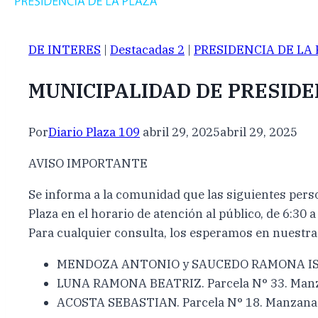
DE INTERES
|
Destacadas 2
|
PRESIDENCIA DE LA
MUNICIPALIDAD DE PRESIDE
Por
Diario Plaza 109
abril 29, 2025
abril 29, 2025
AVISO IMPORTANTE
Se informa a la comunidad que las siguientes perso
Plaza en el horario de atención al público, de 6:30 a
Para cualquier consulta, los esperamos en nuestras
MENDOZA ANTONIO y SAUCEDO RAMONA ISABEL
LUNA RAMONA BEATRIZ. Parcela N° 33. Man
ACOSTA SEBASTIAN. Parcela N° 18. Manzana 