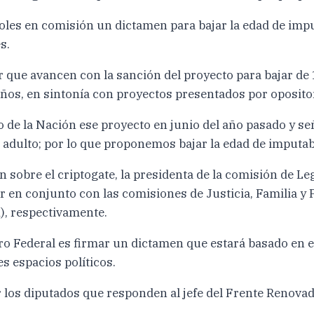
es en comisión un dictamen para bajar la edad de imputa
s.
er que avancen con la sanción del proyecto para bajar de
ños, en sintonía con proyectos presentados por opositor
 de la Nación ese proyecto en junio del año pasado y se
 adulto; por lo que proponemos bajar la edad de imputabi
 sobre el criptogate, la presidenta de la comisión de L
ar en conjunto con las comisiones de Justicia, Familia 
), respectivamente.
tro Federal es firmar un dictamen que estará basado en e
es espacios políticos.
 los diputados que responden al jefe del Frente Renovad