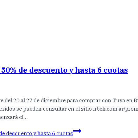
 50% de descuento y hasta 6 cuotas
nte del 20 al 27 de diciembre para comprar con Tuya en 
heridos se pueden consultar en el sitio nbch.com.ar/p
menzará el…
de descuento y hasta 6 cuotas