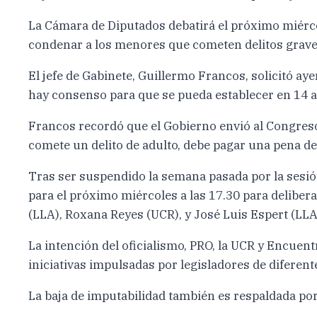
La Cámara de Diputados debatirá el próximo miércol
condenar a los menores que cometen delitos grave
El jefe de Gabinete, Guillermo Francos, solicitó ay
hay consenso para que se pueda establecer en 14 a
Francos recordó que el Gobierno envió al Congreso
comete un delito de adulto, debe pagar una pena de
Tras ser suspendido la semana pasada por la sesión
para el próximo miércoles a las 17.30 para deliber
(LLA), Roxana Reyes (UCR), y José Luis Espert (LLA
La intención del oficialismo, PRO, la UCR y Encuen
iniciativas impulsadas por legisladores de diferent
La baja de imputabilidad también es respaldada por