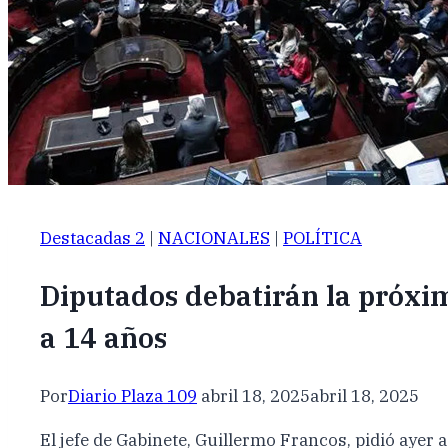
Destacadas 2
|
NACIONALES
|
POLÍTICA
Diputados debatirán la próxi
a 14 años
Por
Diario Plaza 109
abril 18, 2025
abril 18, 2025
El jefe de Gabinete, Guillermo Francos, pidió ayer 