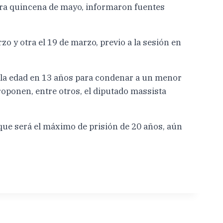
mera quincena de mayo, informaron fuentes
zo y otra el 19 de marzo, previo a la sesión en
er la edad en 13 años para condenar a un menor
roponen, entre otros, el diputado massista
que será el máximo de prisión de 20 años, aún