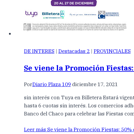
DE INTERES
|
Destacadas 2
|
PROVINCIALES
Se viene la Promoción Fiestas:
Por
Diario Plaza 109
diciembre 17, 2021
sin interés con Tuya en Billetera Estará vige
hasta 6 cuotas sin interés. Los comercios ad
Banco del Chaco para celebrar las Fiestas co
Leer más
Se viene la Promoción Fiestas: 50% 