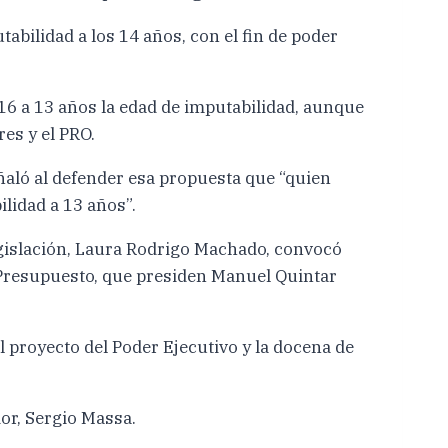
bilidad a los 14 años, con el fin de poder
 16 a 13 años la edad de imputabilidad, aunque
es y el PRO.
ñaló al defender esa propuesta que “quien
lidad a 13 años”.
egislación, Laura Rodrigo Machado, convocó
y Presupuesto, que presiden Manuel Quintar
l proyecto del Poder Ejecutivo y la docena de
or, Sergio Massa.