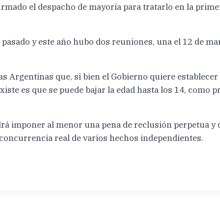
s firmado el despacho de mayoría para tratarlo en la pri
ño pasado y este año hubo dos reuniones, una el 12 de mar
ias Argentinas que, si bien el Gobierno quiere establec
xiste es que se puede bajar la edad hasta los 14, como p
odrá imponer al menor una pena de reclusión perpetua y 
a concurrencia real de varios hechos independientes.