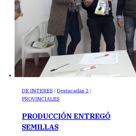
DE INTERES
|
Destacadas 2
|
PROVINCIALES
PRODUCCIÓN ENTREGÓ
SEMILLAS