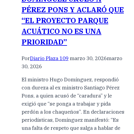
PÉREZ PONS Y ACLARÓ QUE
“EL PROYECTO PARQUE
ACUÁTICO NO ES UNA
PRIORIDAD”
Por
Diario Plaza 109
marzo 30, 2026
marzo
30, 2026
El ministro Hugo Domínguez, respondió
con dureza al ex ministro Santiago Pérez
Pons, a quien acusó de “caradura” y le
exigió que “se ponga a trabajar y pida
perdón a los chaqueños”. En declaraciones
periodísticas, Domínguez manifestó: “Es
una falta de respeto que salga a hablar de