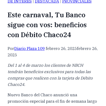
DE INTERES
|
DESTACADA
|
PROVINCIALES
Este carnaval, Tu Banco
sigue con vos: beneficios
con Débito Chaco24
Por
Diario Plaza 109
febrero 26, 2025
febrero 26,
2025
Del 1 al 4 de marzo los clientes de NBCH
tendrán beneficios exclusivos para todas las
compras que realicen con la tarjeta de Débito
Chaco24.
Nuevo Banco del Chaco anunció una
promoción especial para el fin de semana largo