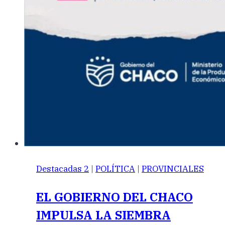
Destacadas 2
|
POLÍTICA
|
PROVINCIALES
EL GOBIERNO DEL CHACO
IMPULSA LA SIEMBRA