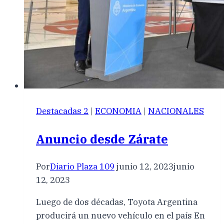
Destacadas 2
|
ECONOMIA
|
NACIONALES
Anuncio desde Zárate
Por
Diario Plaza 109
junio 12, 2023
junio
12, 2023
Luego de dos décadas, Toyota Argentina
producirá un nuevo vehículo en el país En