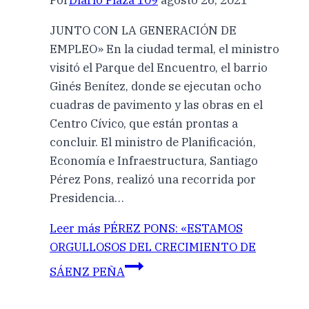
Por
Diario Plaza 109
agosto 26, 2021
JUNTO CON LA GENERACIÓN DE
EMPLEO» En la ciudad termal, el ministro
visitó el Parque del Encuentro, el barrio
Ginés Benítez, donde se ejecutan ocho
cuadras de pavimento y las obras en el
Centro Cívico, que están prontas a
concluir. El ministro de Planificación,
Economía e Infraestructura, Santiago
Pérez Pons, realizó una recorrida por
Presidencia…
Leer más
PÉREZ PONS: «ESTAMOS
ORGULLOSOS DEL CRECIMIENTO DE
SÁENZ PEÑA