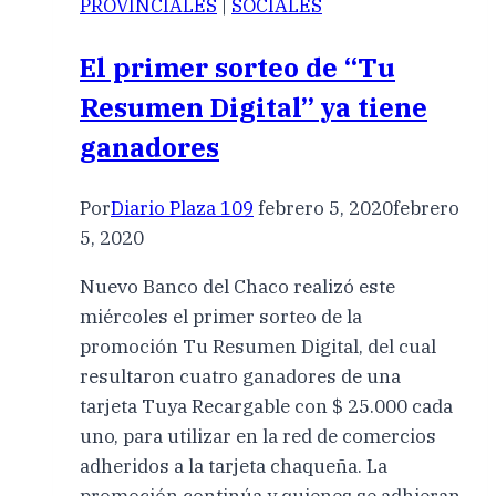
PROVINCIALES
|
SOCIALES
El primer sorteo de “Tu
Resumen Digital” ya tiene
ganadores
Por
Diario Plaza 109
febrero 5, 2020
febrero
5, 2020
Nuevo Banco del Chaco realizó este
miércoles el primer sorteo de la
promoción Tu Resumen Digital, del cual
resultaron cuatro ganadores de una
tarjeta Tuya Recargable con $ 25.000 cada
uno, para utilizar en la red de comercios
adheridos a la tarjeta chaqueña. La