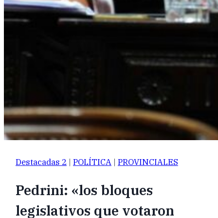
Destacadas 2
|
POLÍTICA
|
PROVINCIALES
Pedrini: «los bloques
legislativos que votaron