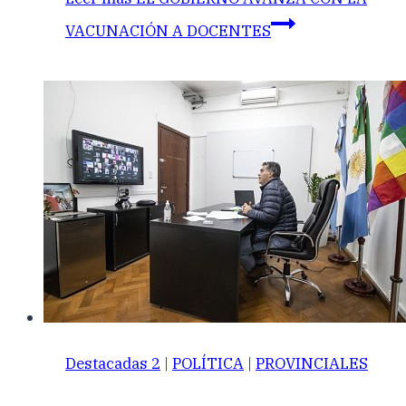
VACUNACIÓN A DOCENTES
Destacadas 2
|
POLÍTICA
|
PROVINCIALES