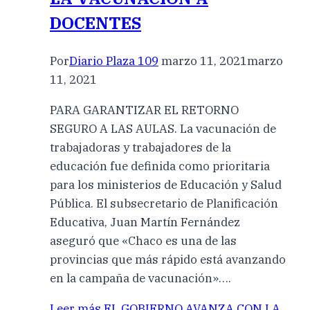
DOCENTES
Por
Diario Plaza 109
marzo 11, 2021
marzo
11, 2021
PARA GARANTIZAR EL RETORNO
SEGURO A LAS AULAS. La vacunación de
trabajadoras y trabajadores de la
educación fue definida como prioritaria
para los ministerios de Educación y Salud
Pública. El subsecretario de Planificación
Educativa, Juan Martín Fernández
aseguró que «Chaco es una de las
provincias que más rápido está avanzando
en la campaña de vacunación»….
Leer más
EL GOBIERNO AVANZA CON LA