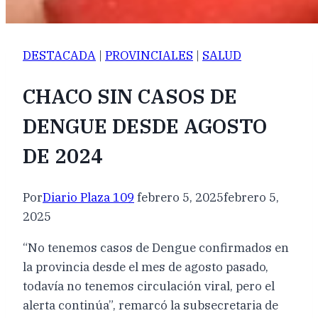
DESTACADA
|
PROVINCIALES
|
SALUD
CHACO SIN CASOS DE
DENGUE DESDE AGOSTO
DE 2024
Por
Diario Plaza 109
febrero 5, 2025
febrero 5,
2025
“No tenemos casos de Dengue confirmados en
la provincia desde el mes de agosto pasado,
todavía no tenemos circulación viral, pero el
alerta continúa”, remarcó la subsecretaria de