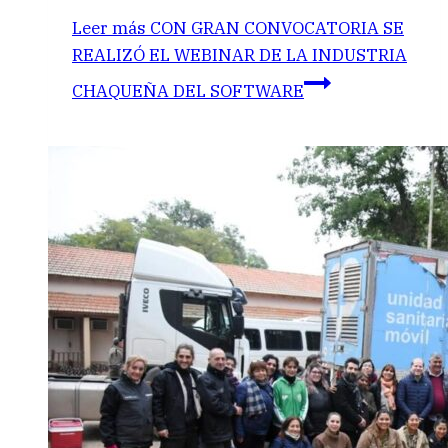
Leer más
CON GRAN CONVOCATORIA SE
REALIZÓ EL WEBINAR DE LA INDUSTRIA
CHAQUEÑA DEL SOFTWARE