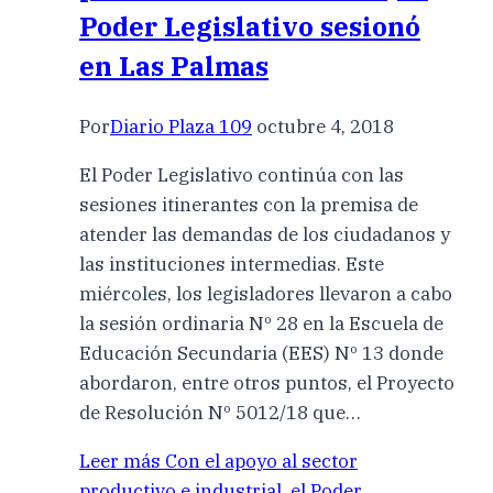
Poder Legislativo sesionó
en Las Palmas
Por
Diario Plaza 109
octubre 4, 2018
El Poder Legislativo continúa con las
sesiones itinerantes con la premisa de
atender las demandas de los ciudadanos y
las instituciones intermedias. Este
miércoles, los legisladores llevaron a cabo
la sesión ordinaria Nº 28 en la Escuela de
Educación Secundaria (EES) Nº 13 donde
abordaron, entre otros puntos, el Proyecto
de Resolución Nº 5012/18 que…
Leer más
Con el apoyo al sector
productivo e industrial, el Poder