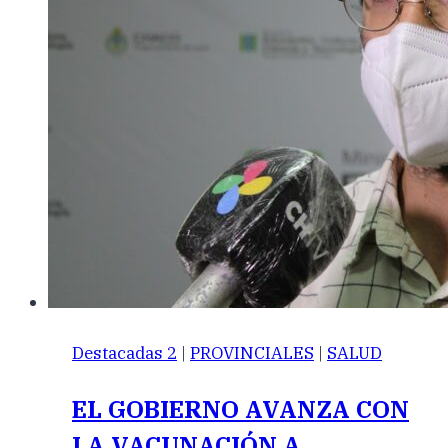
Destacadas 2
|
PROVINCIALES
|
SALUD
EL GOBIERNO AVANZA CON
LA VACUNACIÓN A