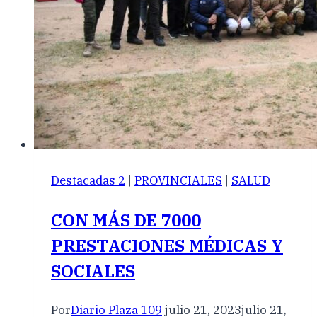
Destacadas 2
|
PROVINCIALES
|
SALUD
CON MÁS DE 7000
PRESTACIONES MÉDICAS Y
SOCIALES
Por
Diario Plaza 109
julio 21, 2023
julio 21,