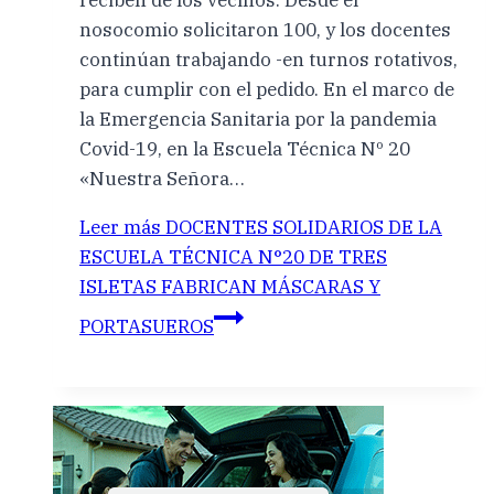
reciben de los vecinos. Desde el
nosocomio solicitaron 100, y los docentes
continúan trabajando -en turnos rotativos,
para cumplir con el pedido. En el marco de
la Emergencia Sanitaria por la pandemia
Covid-19, en la Escuela Técnica Nº 20
«Nuestra Señora…
Leer más
DOCENTES SOLIDARIOS DE LA
ESCUELA TÉCNICA N°20 DE TRES
ISLETAS FABRICAN MÁSCARAS Y
PORTASUEROS