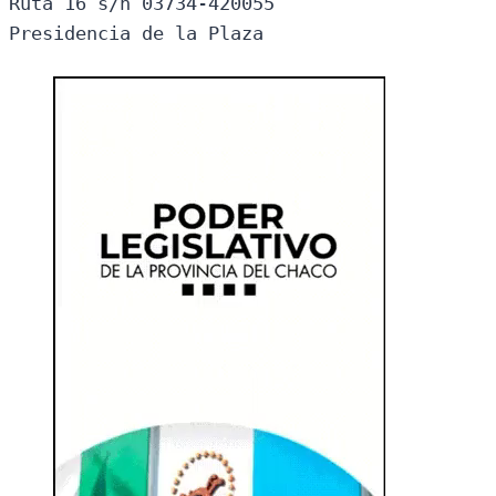
Ruta 16 s/n 03734-420055

Presidencia de la Plaza