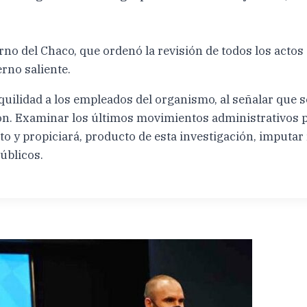
no del Chaco, que ordenó la revisión de todos los actos 
rno saliente.
uilidad a los empleados del organismo, al señalar que s
ión. Examinar los últimos movimientos administrativos p
o y propiciará, producto de esta investigación, imputa
úblicos.