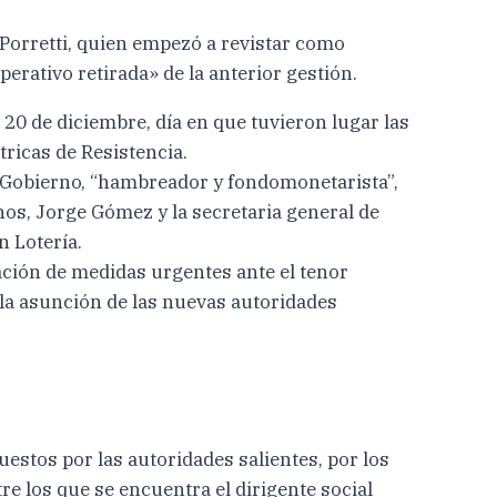
 Porretti, quien empezó a revistar como
rativo retirada» de la anterior gestión.
20 de diciembre, día en que tuvieron lugar las
tricas de Resistencia.
al Gobierno, “hambreador y fondomonetarista”,
os, Jorge Gómez y la secretaria general de
n Lotería.
ación de medidas urgentes ante el tenor
la asunción de las nuevas autoridades
uestos por las autoridades salientes, por los
e los que se encuentra el dirigente social