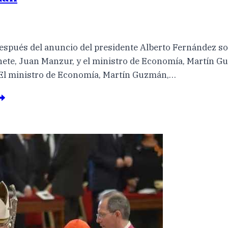
después del anuncio del presidente Alberto Fernández s
binete, Juan Manzur, y el ministro de Economía, Martín 
. El ministro de Economía, Martín Guzmán,…