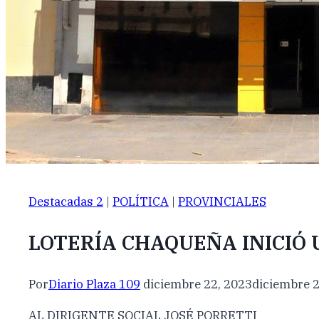
Destacadas 2
|
POLÍTICA
|
PROVINCIALES
LOTERÍA CHAQUEÑA INICIÓ
Por
Diario Plaza 109
diciembre 22, 2023
diciembre 2
AL DIRIGENTE SOCIAL JOSÉ PORRETTI