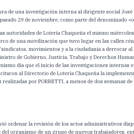
ra de una investigación interna al dirigente social José
pasado 29 de noviembre, como parte del denominado «ope
las autoridades de Lotería Chaqueña el mismo miércoles 
rco de una movilización que tuvo lugar en las calles cén
s “sindicatos, movimientos y a la ciudadanía a derrocar 
nistro de Gobierno, Justicia, Trabajo y Derechos Human
ismo día que el inicio de las investigaciones internas e
icitaron al Directorio de Lotería Chaqueña la implement
es realizadas por PORRETTI, a menos de dos semanas de 
vió ordenar la revisión de los actos administrativos disp
e del organismo de un grupo de nuevos trabajadores, entr