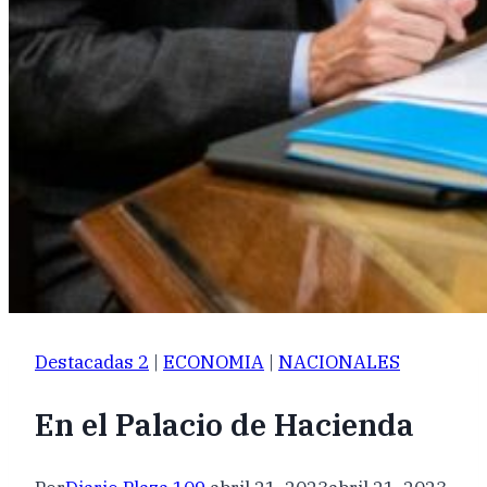
Destacadas 2
|
ECONOMIA
|
NACIONALES
En el Palacio de Hacienda