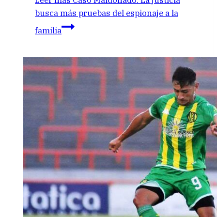
busca más pruebas del espionaje a la
familia