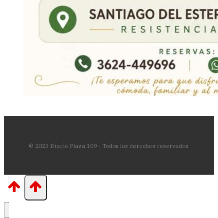
© 2023 Diario Plaza 109 - Todos los derechos reservados.