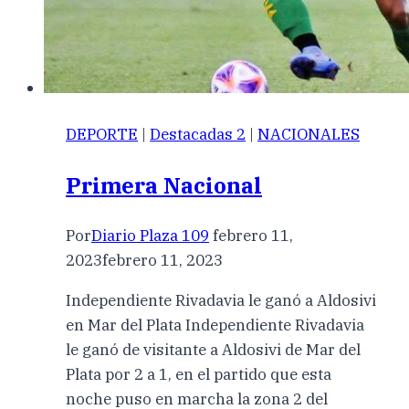
DEPORTE
|
Destacadas 2
|
NACIONALES
Primera Nacional
Por
Diario Plaza 109
febrero 11,
2023
febrero 11, 2023
Independiente Rivadavia le ganó a Aldosivi
en Mar del Plata Independiente Rivadavia
le ganó de visitante a Aldosivi de Mar del
Plata por 2 a 1, en el partido que esta
noche puso en marcha la zona 2 del