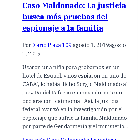
Caso Maldonado: La justicia
busca más pruebas del
espionaje a la familia
Por
Diario Plaza 109
agosto 1, 2019
agosto
1, 2019
Usaron una niña para grabarnos en un
hotel de Esquel, y nos espiaron en uno de
CABA”, le había dicho Sergio Maldonado al
juez Daniel Rafecas en mayo durante su
declaración testimonial. Así, la justicia
federal avanzó en la investigación por el
espionaje que sufrió la familia Maldonado
por parte de Gendarmería y el ministerio…
Leer más
Caso Maldonado: La justicia