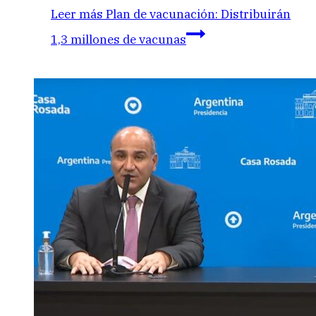
Leer más
Plan de vacunación: Distribuirán
1,3 millones de vacunas