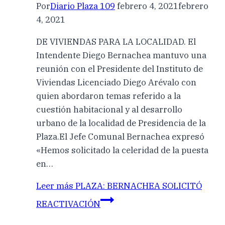
Por
Diario Plaza 109
febrero 4, 2021
febrero
4, 2021
DE VIVIENDAS PARA LA LOCALIDAD. El
Intendente Diego Bernachea mantuvo una
reunión con el Presidente del Instituto de
Viviendas Licenciado Diego Arévalo con
quien abordaron temas referido a la
cuestión habitacional y al desarrollo
urbano de la localidad de Presidencia de la
Plaza.El Jefe Comunal Bernachea expresó
«Hemos solicitado la celeridad de la puesta
en…
Leer más
PLAZA: BERNACHEA SOLICITÓ
REACTIVACIÓN