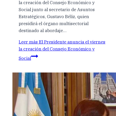
la creación del Consejo Económico y
Social junto al secretario de Asuntos
Estratégicos, Gustavo Béliz, quien
presidirá el órgano multisectorial
destinado al abordaje…
Leer más
El Presidente anuncia el viernes
la creación del Consejo Económico y
Social