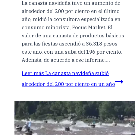
La canasta navideña tuvo un aumento de
alrededor del 200 por ciento en el último
año, midió la consultora especializada en
consumo minorista, Focus Market. El
valor de una canasta de productos básicos
para las fiestas ascendió a 36.318 pesos
este año, con una suba del 196 por ciento.
Además, de acuerdo a ese informe,…
Leer más
La canasta navideña subió
alrededor del 200 por ciento en un año