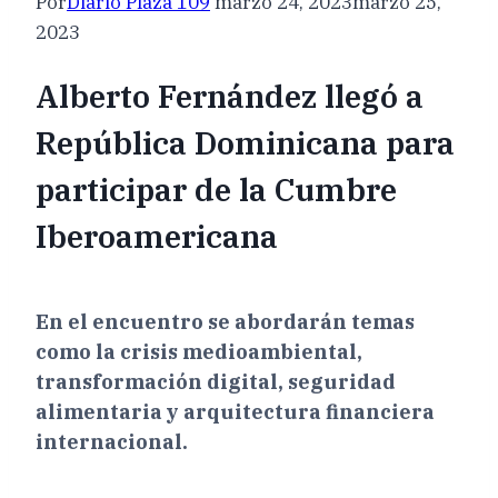
Por
Diario Plaza 109
marzo 24, 2023
marzo 25,
2023
Alberto Fernández llegó a
República Dominicana para
participar de la Cumbre
Iberoamericana
En el encuentro se abordarán temas
como la crisis medioambiental,
transformación digital, seguridad
alimentaria y arquitectura financiera
internacional.