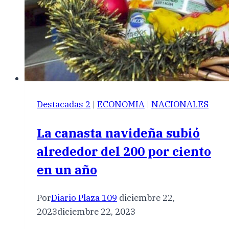
Destacadas 2
|
ECONOMIA
|
NACIONALES
La canasta navideña subió
alrededor del 200 por ciento
en un año
Por
Diario Plaza 109
diciembre 22,
2023
diciembre 22, 2023