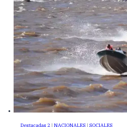
Destacadas 2
|
NACIONALES
|
SOCIALES