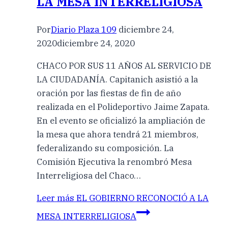
LA MESA INTERRELIGIOSA
Por
Diario Plaza 109
diciembre 24,
2020
diciembre 24, 2020
CHACO POR SUS 11 AÑOS AL SERVICIO DE
LA CIUDADANÍA. Capitanich asistió a la
oración por las fiestas de fin de año
realizada en el Polideportivo Jaime Zapata.
En el evento se oficializó la ampliación de
la mesa que ahora tendrá 21 miembros,
federalizando su composición. La
Comisión Ejecutiva la renombró Mesa
Interreligiosa del Chaco…
Leer más
EL GOBIERNO RECONOCIÓ A LA
MESA INTERRELIGIOSA