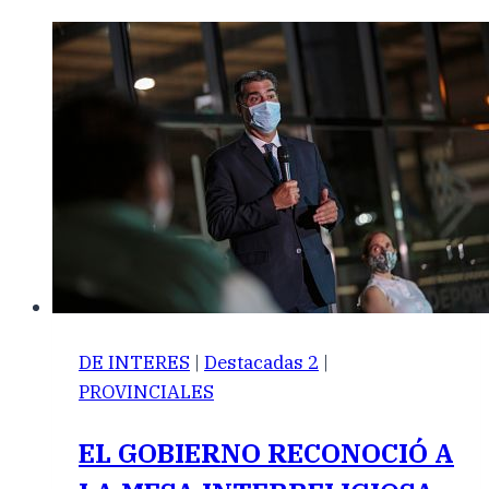
DE INTERES
|
Destacadas 2
|
PROVINCIALES
EL GOBIERNO RECONOCIÓ A