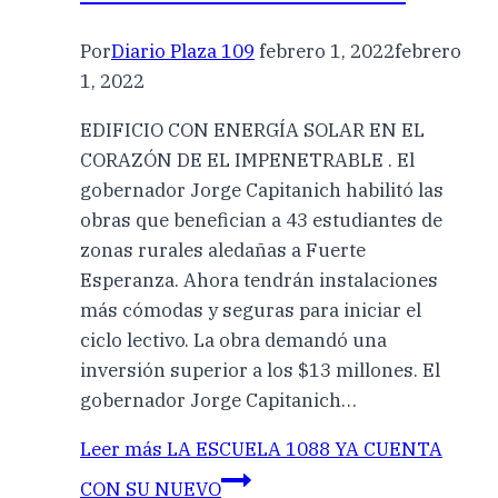
Por
Diario Plaza 109
febrero 1, 2022
febrero
1, 2022
EDIFICIO CON ENERGÍA SOLAR EN EL
CORAZÓN DE EL IMPENETRABLE . El
gobernador Jorge Capitanich habilitó las
obras que benefician a 43 estudiantes de
zonas rurales aledañas a Fuerte
Esperanza. Ahora tendrán instalaciones
más cómodas y seguras para iniciar el
ciclo lectivo. La obra demandó una
inversión superior a los $13 millones. El
gobernador Jorge Capitanich…
Leer más
LA ESCUELA 1088 YA CUENTA
CON SU NUEVO