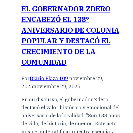
EL GOBERNADOR ZDERO
ENCABEZÓ EL 138°
ANIVERSARIO DE COLONIA
POPULAR Y DESTACÓ EL
CRECIMIENTO DE LA
COMUNIDAD
Por
Diario Plaza 109
noviembre 29,
2025
noviembre 29, 2025
En su discurso, el gobernador Zdero
destacó el valor histórico y emocional del
aniversario de la localidad. “Son 138 años
de vida, de historia, de sueños. Este acto
nos permite ratificar nuestra esencia y