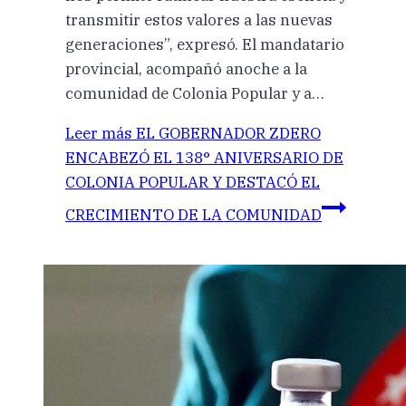
transmitir estos valores a las nuevas
generaciones”, expresó. El mandatario
provincial, acompañó anoche a la
comunidad de Colonia Popular y a…
Leer más
EL GOBERNADOR ZDERO
ENCABEZÓ EL 138° ANIVERSARIO DE
COLONIA POPULAR Y DESTACÓ EL
CRECIMIENTO DE LA COMUNIDAD