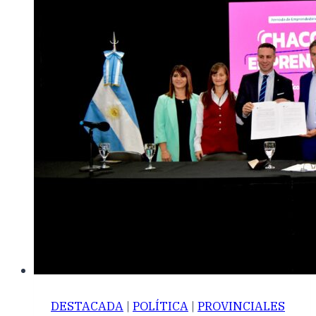
DESTACADA
|
POLÍTICA
|
PROVINCIALES