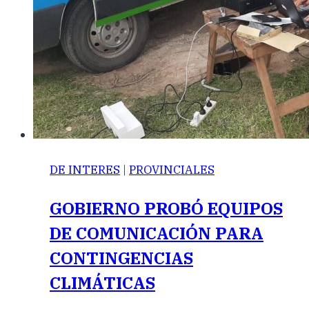
DE INTERES
|
PROVINCIALES
GOBIERNO PROBÓ EQUIPOS
DE COMUNICACIÓN PARA
CONTINGENCIAS
CLIMÁTICAS