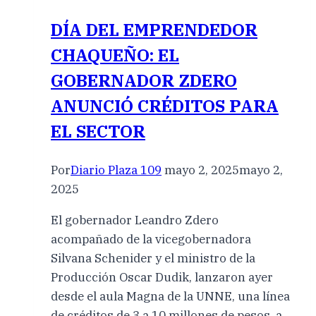
DÍA DEL EMPRENDEDOR
CHAQUEÑO: EL
GOBERNADOR ZDERO
ANUNCIÓ CRÉDITOS PARA
EL SECTOR
Por
Diario Plaza 109
mayo 2, 2025
mayo 2,
2025
El gobernador Leandro Zdero
acompañado de la vicegobernadora
Silvana Schenider y el ministro de la
Producción Oscar Dudik, lanzaron ayer
desde el aula Magna de la UNNE, una línea
de créditos de 3 a 10 millones de pesos, a