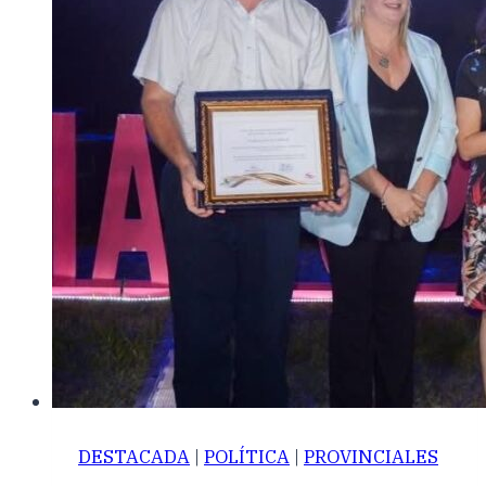
DESTACADA
|
POLÍTICA
|
PROVINCIALES