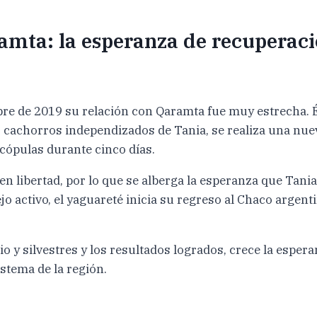
mta: la esperanza de recuperació
re de 2019 su relación con Qaramta fue muy estrecha. Él
 cachorros independizados de Tania, se realiza una nuev
ópulas durante cinco días.
a en libertad, por lo que se alberga la esperanza que Ta
activo, el yaguareté inicia su regreso al Chaco argentin
o y silvestres y los resultados logrados, crece la espera
istema de la región.