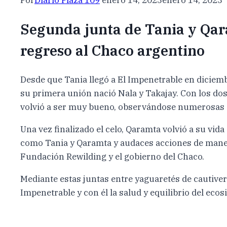
Segunda junta de Tania y Qara
regreso al Chaco argentino
Desde que Tania llegó a El Impenetrable en diciemb
su primera unión nació Nala y Takajay. Con los dos
volvió a ser muy bueno, observándose numerosas c
Una vez finalizado el celo, Qaramta volvió a su vid
como Tania y Qaramta y audaces acciones de manejo 
Fundación Rewilding y el gobierno del Chaco.
Mediante estas juntas entre yaguaretés de cautiveri
Impenetrable y con él la salud y equilibrio del ecos