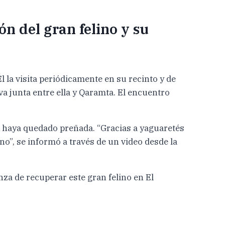
n del gran felino y su
 la visita periódicamente en su recinto y de
a junta entre ella y Qaramta. El encuentro
nia haya quedado preñada. “Gracias a yaguaretés
o”, se informó a través de un video desde la
nza de recuperar este gran felino en El