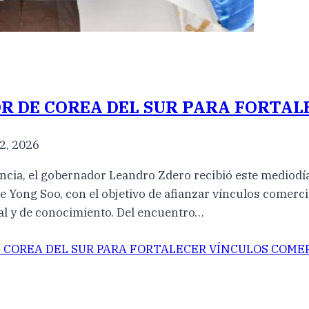
OR DE COREA DEL SUR PARA FORTAL
2, 2026
vincia, el gobernador Leandro Zdero recibió este mediodí
ee Yong Soo, con el objetivo de afianzar vínculos comer
ral y de conocimiento. Del encuentro…
 COREA DEL SUR PARA FORTALECER VÍNCULOS COME