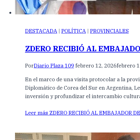
DESTACADA
|
POLÍTICA
|
PROVINCIALES
ZDERO RECIBIÓ AL EMBAJAD
Por
Diario Plaza 109
febrero 12, 2026
febrero 1
En el marco de una visita protocolar a la pro
Diplomático de Corea del Sur en Argentina, L
inversión y profundizar el intercambio cultu
Leer más
ZDERO RECIBIÓ AL EMBAJADOR DE