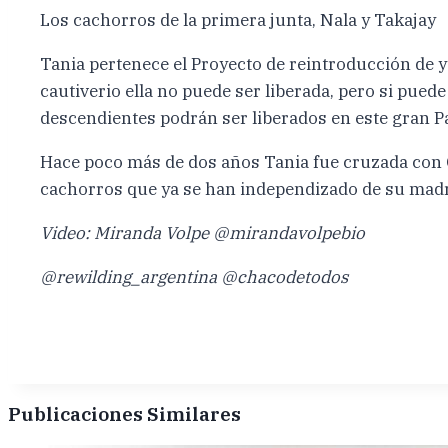
Los cachorros de la primera junta, Nala y Takajay
Tania pertenece el Proyecto de reintroducción de y
cautiverio ella no puede ser liberada, pero si pu
descendientes podrán ser liberados en este gran P
Hace poco más de dos años Tania fue cruzada con Q
cachorros que ya se han independizado de su madre
Video: Miranda Volpe @mirandavolpebio
@rewilding_argentina @chacodetodos
Publicaciones Similares