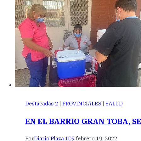
Destacadas 2
|
PROVINCIALES
|
SALUD
EN EL BARRIO GRAN TOBA, S
Por
Diario Plaza 109
febrero 19, 2022