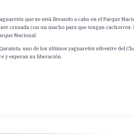
aguaretés que se está llevando a cabo en el Parque Nacio
ede ser cruzada con un macho para que tengan cachorros
arque Nacional.
aramta, uno de los últimos yaguaretés silvestre del Cha
 y esperan su liberación.