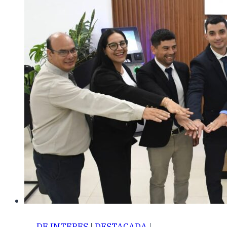
DE INTERES
|
DESTACADA
|