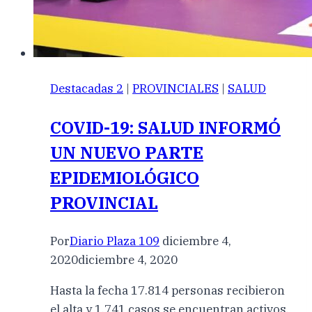
Destacadas 2
|
PROVINCIALES
|
SALUD
COVID-19: SALUD INFORMÓ
UN NUEVO PARTE
EPIDEMIOLÓGICO
PROVINCIAL
Por
Diario Plaza 109
diciembre 4,
2020
diciembre 4, 2020
Hasta la fecha 17.814 personas recibieron
el alta y 1.741 casos se encuentran activos.