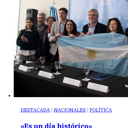
DESTACADA
|
NACIONALES
|
POLÍTICA
«Es un día histórico»