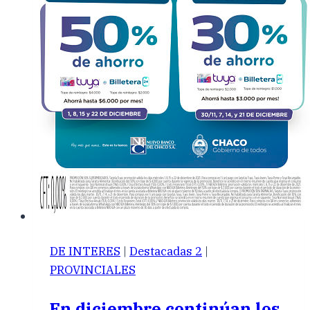
DE INTERES
|
Destacadas 2
|
PROVINCIALES
En diciembre continúan los