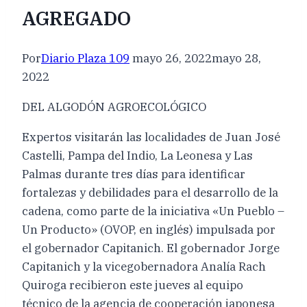
AGREGADO
Por
Diario Plaza 109
mayo 26, 2022
mayo 28,
2022
DEL ALGODÓN AGROECOLÓGICO
Expertos visitarán las localidades de Juan José
Castelli, Pampa del Indio, La Leonesa y Las
Palmas durante tres días para identificar
fortalezas y debilidades para el desarrollo de la
cadena, como parte de la iniciativa «Un Pueblo –
Un Producto» (OVOP, en inglés) impulsada por
el gobernador Capitanich. El gobernador Jorge
Capitanich y la vicegobernadora Analía Rach
Quiroga recibieron este jueves al equipo
técnico de la agencia de cooperación japonesa