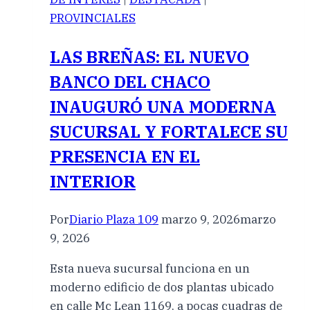
PROVINCIALES
LAS BREÑAS: EL NUEVO
BANCO DEL CHACO
INAUGURÓ UNA MODERNA
SUCURSAL Y FORTALECE SU
PRESENCIA EN EL
INTERIOR
Por
Diario Plaza 109
marzo 9, 2026
marzo
9, 2026
Esta nueva sucursal funciona en un
moderno edificio de dos plantas ubicado
en calle Mc Lean 1169, a pocas cuadras de