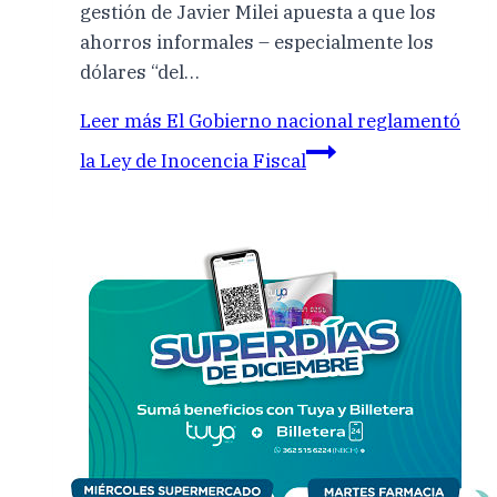
gestión de Javier Milei apuesta a que los
ahorros informales – especialmente los
dólares “del…
Leer más
El Gobierno nacional reglamentó
la Ley de Inocencia Fiscal