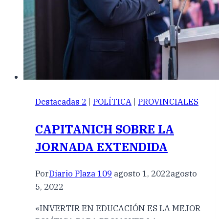
Destacadas 2
|
POLÍTICA
|
PROVINCIALES
CAPITANICH SOBRE LA
JORNADA EXTENDIDA
Por
Diario Plaza 109
agosto 1, 2022
agosto
5, 2022
«INVERTIR EN EDUCACIÓN ES LA MEJOR