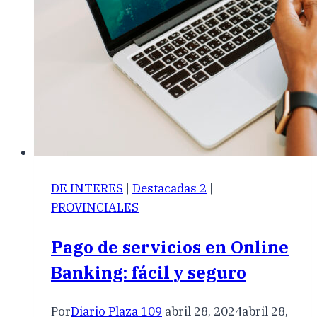
DE INTERES
|
Destacadas 2
|
PROVINCIALES
Pago de servicios en Online
Banking: fácil y seguro
Por
Diario Plaza 109
abril 28, 2024
abril 28,