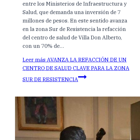
entre los Ministerios de Infraestructura y
Salud, que demanda una inversión de 7
millones de pesos. En este sentido avanza
en la zona Sur de Resistencia la refacción
del centro de salud de Villa Don Alberto,
con un 70% de…
Leer más
AVANZA LA REFACCIÓN DE UN
CENTRO DE SALUD CLAVE PARA LA ZONA
SUR DE RESISTENCIA