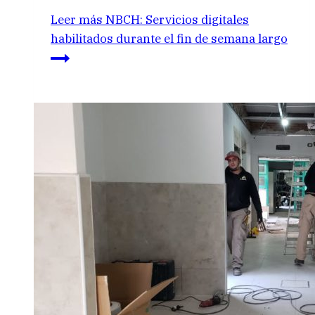
Leer más
NBCH: Servicios digitales
habilitados durante el fin de semana largo