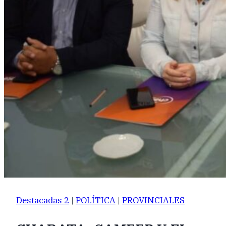
Destacadas 2
|
POLÍTICA
|
PROVINCIALES