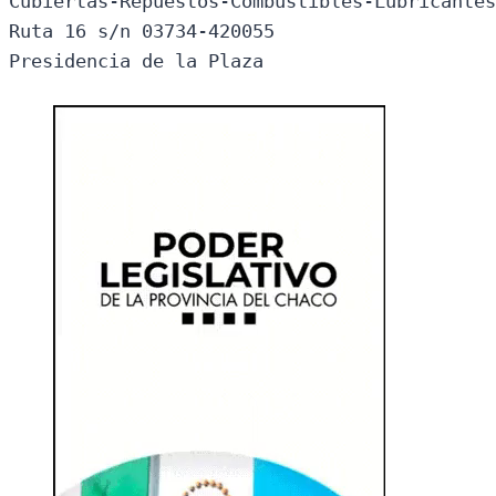
Cubiertas-Repuestos-Combustibles-Lubricantes
Ruta 16 s/n 03734-420055

Presidencia de la Plaza