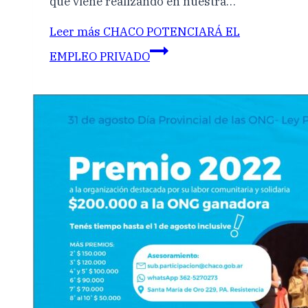
que viene realizando en nuestra…
Leer más
CHACO POTENCIARÁ EL
EMPLEO PRIVADO