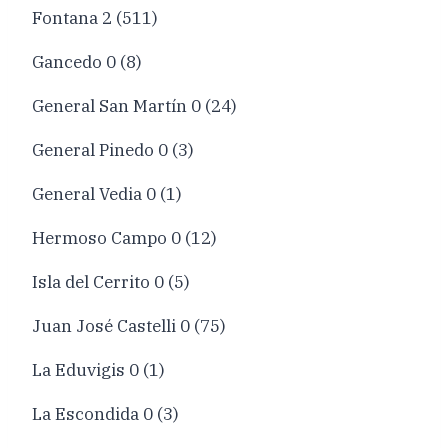
Fontana 2 (511)
Gancedo 0 (8)
General San Martín 0 (24)
General Pinedo 0 (3)
General Vedia 0 (1)
Hermoso Campo 0 (12)
Isla del Cerrito 0 (5)
Juan José Castelli 0 (75)
La Eduvigis 0 (1)
La Escondida 0 (3)