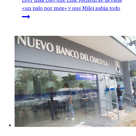
«un palo por mes» y que Milei sabía todo