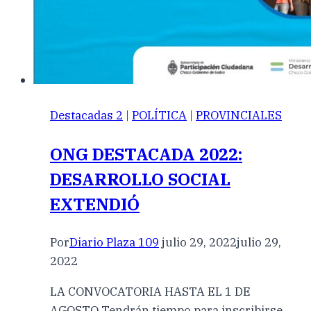
Destacadas 2
|
POLÍTICA
|
PROVINCIALES
ONG DESTACADA 2022:
DESARROLLO SOCIAL
EXTENDIÓ
Por
Diario Plaza 109
julio 29, 2022
julio 29,
2022
LA CONVOCATORIA HASTA EL 1 DE
AGOSTO Tendrán tiempo para inscribirse