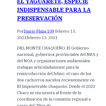
EL YAGUARETÉ, ESPECIE
INDISPENSABLE PARA LA
PRESERVACIÓN
Por
Diario Plaza 109
febrero 13,
2021
febrero 13, 2021
DEL MONTE CHAQUEÑO. El Gobierno
nacional, gobiernos provinciales del NEA y
del NOA y organizaciones ambientales
trabajan articuladamente para la
reintroducción del felino: el caso de los
dos cachorros nacidos recientemente en
El Impenetrable chaqueño. Desde el 2020
Chaco se encuentra al frente de la
coordinación de la comisión regional a
cargo del “Plan de…