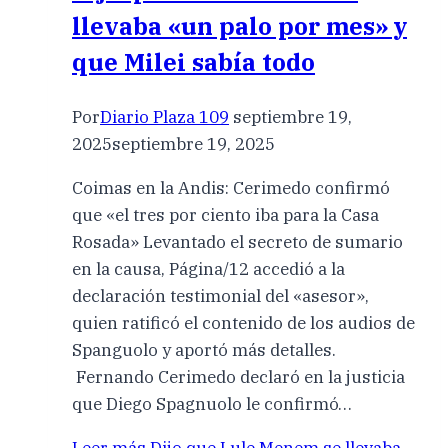
llevaba «un palo por mes» y
que Milei sabía todo
Por
Diario Plaza 109
septiembre 19,
2025
septiembre 19, 2025
Coimas en la Andis: Cerimedo confirmó
que «el tres por ciento iba para la Casa
Rosada» Levantado el secreto de sumario
en la causa, Página/12 accedió a la
declaración testimonial del «asesor»,
quien ratificó el contenido de los audios de
Spanguolo y aportó más detalles.
Fernando Cerimedo declaró en la justicia
que Diego Spagnuolo le confirmó…
Leer más
Dijo que Lule Menem se llevaba