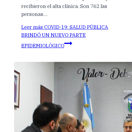
recibieron el alta clínica. Son 762 las
personas…
Leer más
COVID-19: SALUD PÚBLICA
BRINDÓ UN NUEVO PARTE
EPIDEMIOLÓGICO