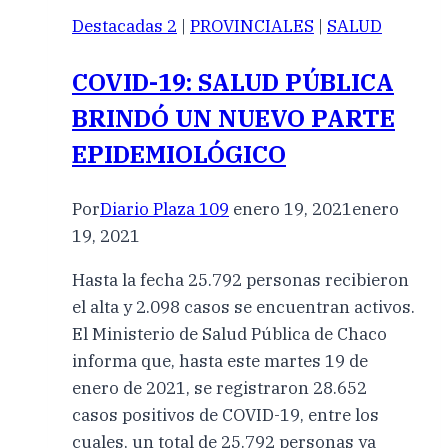
Destacadas 2
|
PROVINCIALES
|
SALUD
COVID-19: SALUD PÚBLICA
BRINDÓ UN NUEVO PARTE
EPIDEMIOLÓGICO
Por
Diario Plaza 109
enero 19, 2021
enero
19, 2021
Hasta la fecha 25.792 personas recibieron
el alta y 2.098 casos se encuentran activos.
El Ministerio de Salud Pública de Chaco
informa que, hasta este martes 19 de
enero de 2021, se registraron 28.652
casos positivos de COVID-19, entre los
cuales, un total de 25.792 personas ya