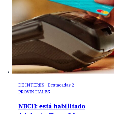
DE INTERES
|
Destacadas 2
|
PROVINCIALES
NBCH: está habilitado