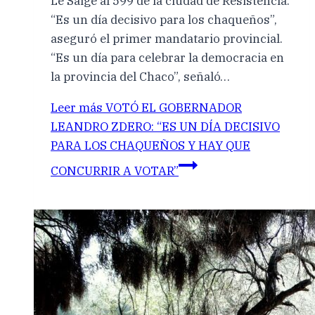
Le Saige al 599 de la ciudad de Resistencia.
“Es un día decisivo para los chaqueños”,
aseguró el primer mandatario provincial.
“Es un día para celebrar la democracia en
la provincia del Chaco”, señaló…
Leer más
VOTÓ EL GOBERNADOR
LEANDRO ZDERO: “ES UN DÍA DECISIVO
PARA LOS CHAQUEÑOS Y HAY QUE
CONCURRIR A VOTAR”