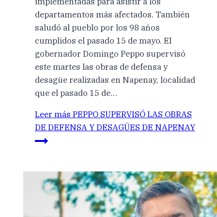
implementadas para asistir a los
departamentos más afectados. También
saludó al pueblo por los 98 años
cumplidos el pasado 15 de mayo. El
gobernador Domingo Peppo supervisó
este martes las obras de defensa y
desagüe realizadas en Napenay, localidad
que el pasado 15 de…
Leer más
PEPPO SUPERVISÓ LAS OBRAS
DE DEFENSA Y DESAGÜES DE NAPENAY