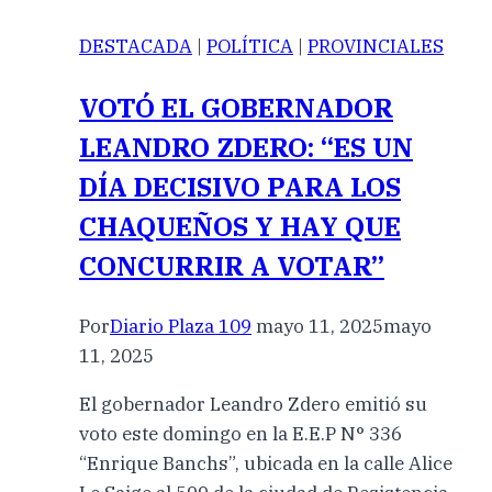
DESTACADA
|
POLÍTICA
|
PROVINCIALES
VOTÓ EL GOBERNADOR
LEANDRO ZDERO: “ES UN
DÍA DECISIVO PARA LOS
CHAQUEÑOS Y HAY QUE
CONCURRIR A VOTAR”
Por
Diario Plaza 109
mayo 11, 2025
mayo
11, 2025
El gobernador Leandro Zdero emitió su
voto este domingo en la E.E.P N° 336
“Enrique Banchs”, ubicada en la calle Alice