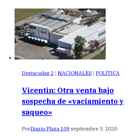
Destacadas 2
|
NACIONALES
|
POLÍTICA
Vicentin: Otra venta bajo
sospecha de «vaciamiento y
saqueo»
Por
Diario Plaza 109
septiembre 3, 2020