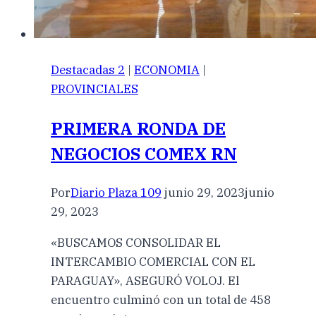
Destacadas 2
|
ECONOMIA
|
PROVINCIALES
PRIMERA RONDA DE
NEGOCIOS COMEX RN
Por
Diario Plaza 109
junio 29, 2023
junio
29, 2023
«BUSCAMOS CONSOLIDAR EL
INTERCAMBIO COMERCIAL CON EL
PARAGUAY», ASEGURÓ VOLOJ. El
encuentro culminó con un total de 458