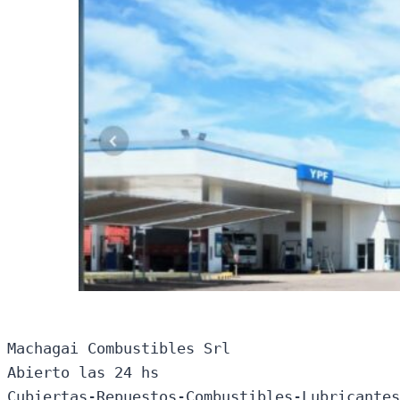
Machagai Combustibles Srl

Abierto las 24 hs

Cubiertas-Repuestos-Combustibles-Lubricantes