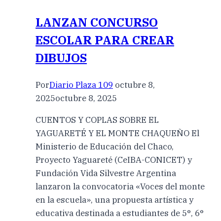
LANZAN CONCURSO
ESCOLAR PARA CREAR
DIBUJOS
Por
Diario Plaza 109
octubre 8,
2025
octubre 8, 2025
CUENTOS Y COPLAS SOBRE EL
YAGUARETÉ Y EL MONTE CHAQUEÑO El
Ministerio de Educación del Chaco,
Proyecto Yaguareté (CeIBA-CONICET) y
Fundación Vida Silvestre Argentina
lanzaron la convocatoria «Voces del monte
en la escuela», una propuesta artística y
educativa destinada a estudiantes de 5°, 6°