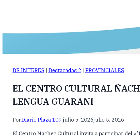
DE INTERES
|
Destacadas 2
|
PROVINCIALES
EL CENTRO CULTURAL ÑACH
LENGUA GUARANI
Por
Diario Plaza 109
julio 5, 2026
julio 5, 2026
El Centro Ñachec Cultural invita a participar del «