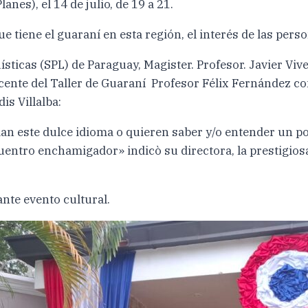
nes), el 14 de julio, de 19 a 21.
e tiene el guaraní en esta región, el interés de las pers
ísticas (SPL) de Paraguay, Magister. Profesor. Javier Viv
ocente del Taller de Guaraní Profesor Félix Fernández co
is Villalba:
aman este dulce idioma o quieren saber y/o entender un p
ncuentro enchamigador» indicò su directora, la prestigi
ante evento cultural.