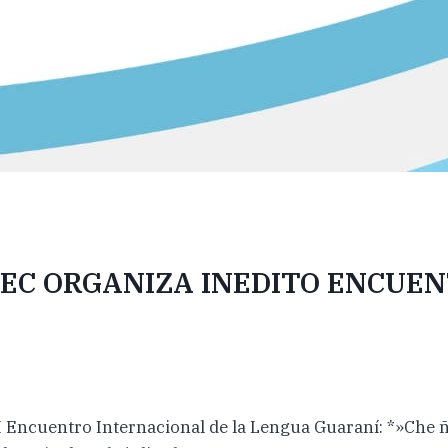
EC ORGANIZA INEDITO ENCUEN
*I Encuentro Internacional de la Lengua Guaraní: *»Che ñ