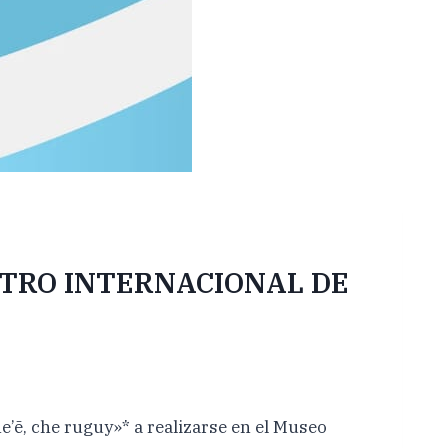
TRO INTERNACIONAL DE
e’ē, che ruguy»* a realizarse en el Museo