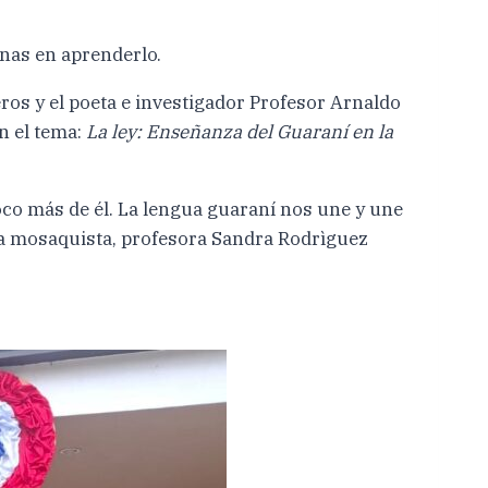
onas en aprenderlo.
eros y el poeta e investigador Profesor Arnaldo
n el tema:
La ley: Enseñanza del Guaraní en la
oco más de él. La lengua guaraní nos une y une
osa mosaquista, profesora Sandra Rodrìguez