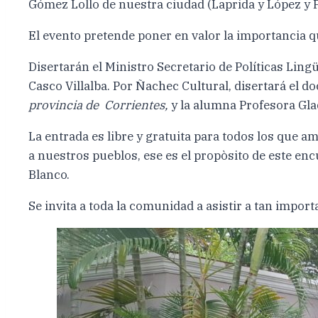
Gómez Lollo de nuestra ciudad (Laprida y López y Pla
El evento pretende poner en valor la importancia qu
Disertarán el Ministro Secretario de Políticas Lingü
Casco Villalba. Por Ñachec Cultural, disertará el d
provincia de Corrientes,
y la alumna Profesora Glad
La entrada es libre y gratuita para todos los que 
a nuestros pueblos, ese es el propòsito de este e
Blanco.
Se invita a toda la comunidad a asistir a tan import