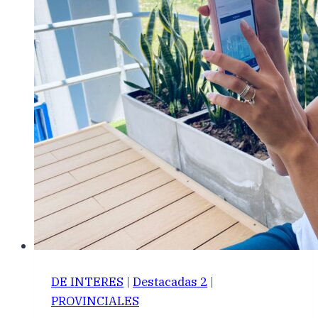
DE INTERES
|
Destacadas 2
|
PROVINCIALES