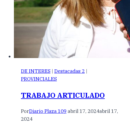
DE INTERES
|
Destacadas 2
|
PROVINCIALES
TRABAJO ARTICULADO
Por
Diario Plaza 109
abril 17, 2024
abril 17,
2024