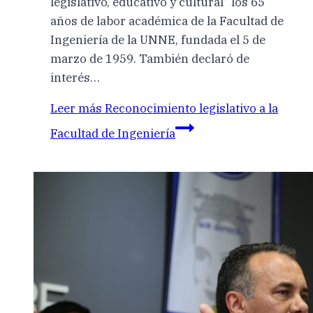
legislativo, educativo y cultural” los 65
años de labor académica de la Facultad de
Ingeniería de la UNNE, fundada el 5 de
marzo de 1959. También declaró de
interés…
Leer más
Reconocimiento legislativo a la
Facultad de Ingeniería