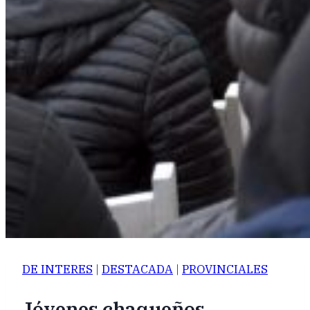
DE INTERES
|
DESTACADA
|
PROVINCIALES
Jóvenes chaqueños