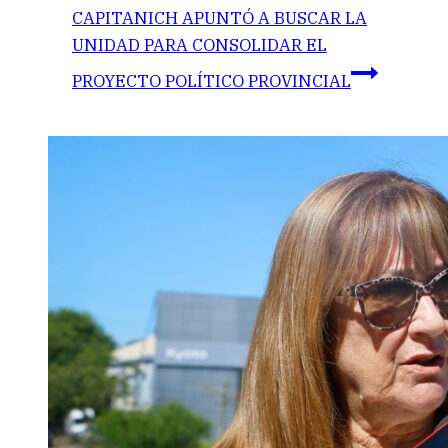
CAPITANICH APUNTÓ A BUSCAR LA
UNIDAD PARA CONSOLIDAR EL
PROYECTO POLÍTICO PROVINCIAL